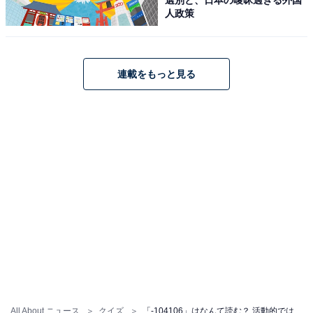
人政策
連載をもっと見る
All About ニュース
クイズ
「-104106」はなんて読む？ 活動的ではない様子！ 【ポケベル暗号クイズ】