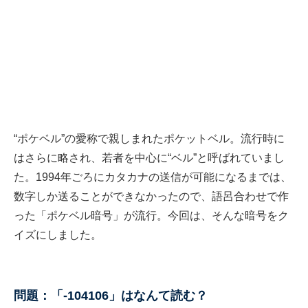
“ポケベル”の愛称で親しまれたポケットベル。流行時に
はさらに略され、若者を中心に“ベル”と呼ばれていまし
た。1994年ごろにカタカナの送信が可能になるまでは、
数字しか送ることができなかったので、語呂合わせで作
った「ポケベル暗号」が流行。今回は、そんな暗号をク
イズにしました。
問題：「-104106」はなんて読む？