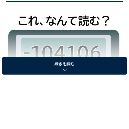
続きを読む
「-104106」はなんて読む？
＜ヒント＞
「活動的に動くこと」の反対です。