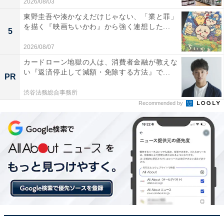
2026/08/03
東野圭吾や湊かなえだけじゃない、「業と罪」
を描く『映画ちいかわ』から強く連想した...
5
2026/08/07
カードローン地獄の人は、消費者金融が教えな
い『返済停止して減額・免除する方法』で...
PR
渋谷法務総合事務所
Recommended by