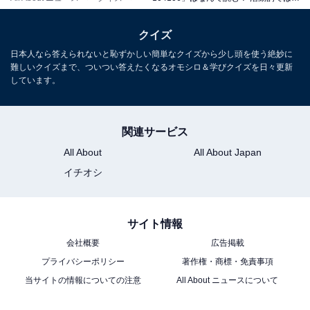
クイズ
日本人なら答えられないと恥ずかしい簡単なクイズから少し頭を使う絶妙に
難しいクイズまで、ついつい答えたくなるオモシロ＆学びクイズを日々更新
しています。
関連サービス
All About
All About Japan
イチオシ
サイト情報
会社概要
広告掲載
プライバシーポリシー
著作権・商標・免責事項
当サイトの情報についての注意
All About ニュースについて