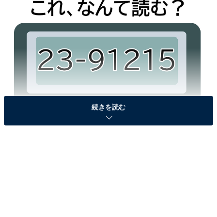
続きを読む
問題：「23-91215」、なんて読む？
ヒント：「-」は読みません！
次ページ
答えを見る