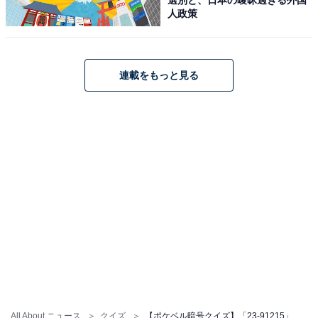
人政策
連載をもっと見る
All About ニュース
クイズ
【ポケベル暗号クイズ】「23-91215」はなんて読む？ 今日食べたいものは……