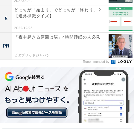
2022/09/22
どっちが「始まり」でどっちが「終わり」？
【道路標識クイズ】
5
2022/12/26
「夜中起きる原因は脳」4時間睡眠の人必見
PR
ビタブリッドジャパン
Recommended by