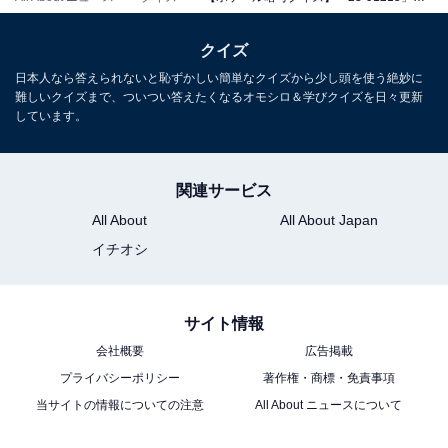
クイズ
日本人なら答えられないと恥ずかしい簡単なクイズから少し頭を使う絶妙に
難しいクイズまで、ついつい答えたくなるオモシロ＆学びクイズを日々更新
しています。
関連サービス
All About
All About Japan
イチオシ
サイト情報
会社概要
広告掲載
プライバシーポリシー
著作権・商標・免責事項
当サイトの情報についての注意
All About ニュースについて