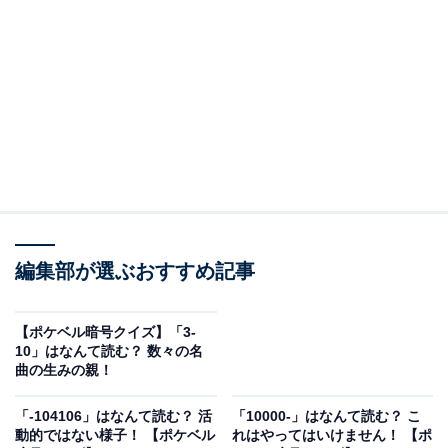
編集部が選ぶおすすめ記事
【ポケベル暗号クイズ】「3-
10」はなんて読む？ 数々の名
こちらもおすすめ
曲の生みの親！
「108-10」はなんて読む？ 買い物に行く場所！
【ポケベル暗号クイズ】
「-104106」はなんて読む？ 活
「10000-」はなんて読む？ こ
動的ではない様子！ 【ポケベル
れはやってはいけません！ 【ポ