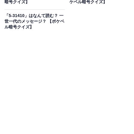
暗号クイズ】
ケベル暗号クイズ】
「5-31410」はなんて読む？ 一
世一代のメッセージ？ 【ポケベ
ル暗号クイズ】
1
2