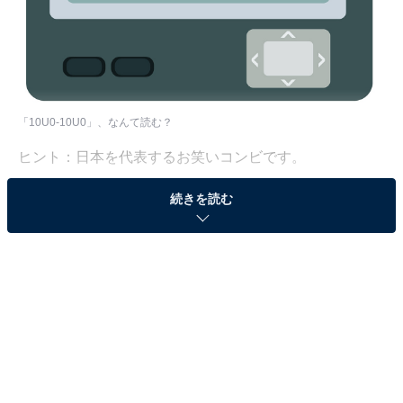
「10U0-10U0」、なんて読む？
ヒント：日本を代表するお笑いコンビです。
続きを読む
次ページ
答えを見る