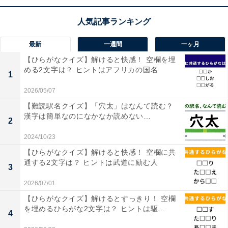
最新
一週間
一ヶ月
【ひらがなクイズ】解けると快感！ 空欄を埋
める2文字は？ ヒントはアフリカの国名
1
2026/05/07
【難読駅名クイズ】「穴太」はなんて読む？
漢字は簡単なのになかなか読めない…
2
2024/10/23
【ひらがなクイズ】解けると快感！ 空欄に共
通する2文字は？ ヒントは武道に励む人
3
2026/07/01
【ひらがなクイズ】解けるとすっきり！ 空欄
を埋めるひらがな2文字は？ ヒントは駆...
4