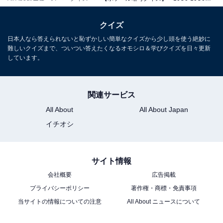
クイズ
日本人なら答えられないと恥ずかしい簡単なクイズから少し頭を使う絶妙に
難しいクイズまで、ついつい答えたくなるオモシロ＆学びクイズを日々更新
しています。
関連サービス
All About
All About Japan
イチオシ
サイト情報
会社概要
広告掲載
プライバシーポリシー
著作権・商標・免責事項
当サイトの情報についての注意
All About ニュースについて