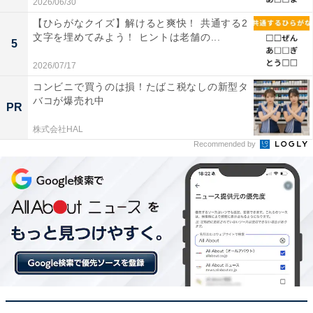
2026/06/30
【ひらがなクイズ】解けると爽快！ 共通する2
文字を埋めてみよう！ ヒントは老舗の...
5
2026/07/17
コンビニで買うのは損！たばこ税なしの新型タ
バコが爆売れ中
PR
株式会社HAL
Recommended by