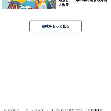
人政策
連載をもっと見る
All About ニュース
クイズ
【ポケベル暗号クイズ】「10U0-10U0」はなんて読む？ 日本を代表するあの2人！