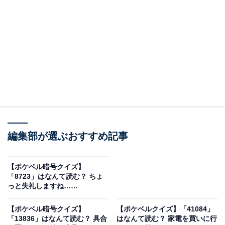
こちらもおすすめ
【ポケベル暗号クイズ】「720」はなんて読
む？ 待ち合わせはどこ？
編集部が選ぶおすすめ記事
【ポケベル暗号クイズ】
「8723」はなんて読む？ ちょ
っと失礼しますね……
【ポケベル暗号クイズ】
【ポケベルクイズ】「41084」
「13836」はなんて読む？ 具合
はなんて読む？ 家電を買いに行
1
2