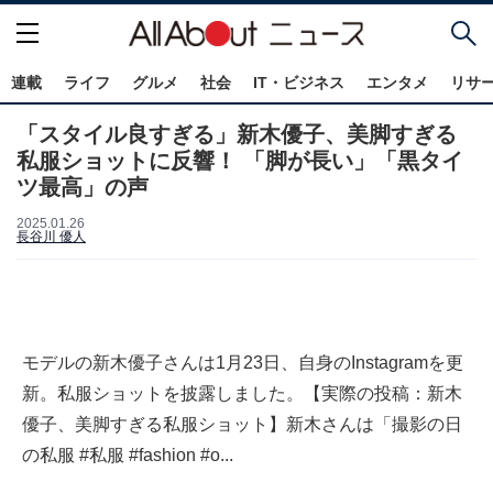
連載
ライフ
グルメ
社会
IT・ビジネス
エンタメ
リサ
「スタイル良すぎる」新木優子、美脚すぎる
私服ショットに反響！ 「脚が長い」「黒タイ
ツ最高」の声
2025.01.26
長谷川 優人
モデルの新木優子さんは1月23日、自身のInstagramを更
新。私服ショットを披露しました。【実際の投稿：新木
優子、美脚すぎる私服ショット】新木さんは「撮影の日
の私服 #私服 #fashion #o...