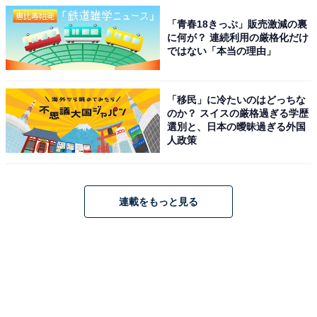
「青春18きっぷ」販売激減の裏
に何が？ 連続利用の厳格化だけ
ではない「本当の理由」
「移民」に冷たいのはどっちな
のか？ スイスの厳格過ぎる学歴
選別と、日本の曖昧過ぎる外国
人政策
連載をもっと見る