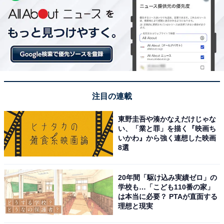
注目の連載
東野圭吾や湊かなえだけじゃな
い、「業と罪」を描く『映画ち
いかわ』から強く連想した映画
8選
20年間「駆け込み実績ゼロ」の
学校も…「こども110番の家」
は本当に必要？ PTAが直面する
理想と現実