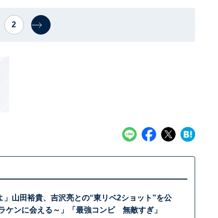
2
よ」山田裕貴、吉沢亮との“東リベ2ショット”を公
ドラケンに会える～」「最強コンビ 無敵すぎ」