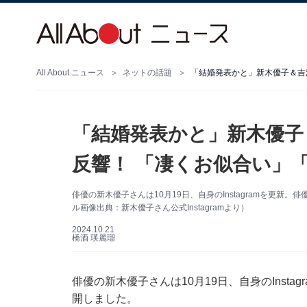
All About ニュース
ネットの話題
「結婚発表かと」新木優子
反響！ 「凄くお似合い」
俳優の新木優子さんは10月19日、自身のInstagramを更
ル画像出典：新木優子さん公式Instagramより）
2024.10.21
橋酒 瑛麗瑠
俳優の新木優子さんは10月19日、自身のInst
開しました。