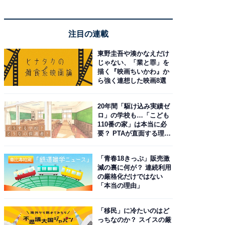
注目の連載
東野圭吾や湊かなえだけ
じゃない、「業と罪」を
描く『映画ちいかわ』か
ら強く連想した映画8選
20年間「駆け込み実績ゼ
ロ」の学校も…「こども
110番の家」は本当に必
要？ PTAが直面する理想
と現実
「青春18きっぷ」販売激
減の裏に何が？ 連続利用
の厳格化だけではない
「本当の理由」
「移民」に冷たいのはど
っちなのか？ スイスの厳