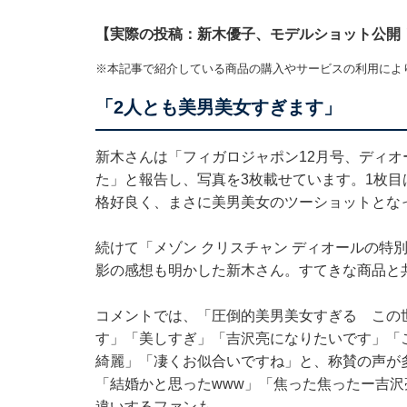
【実際の投稿：新木優子、モデルショット公開
※本記事で紹介している商品の購入やサービスの利用によ
「2人とも美男美女すぎます」
新木さんは「フィガロジャポン12月号、ディ
た」と報告し、写真を3枚載せています。1枚目
格好良く、まさに美男美女のツーショットとな
続けて「メゾン クリスチャン ディオールの特
影の感想も明かした新木さん。すてきな商品と
コメントでは、「圧倒的美男美女すぎる この
す」「美しすぎ」「吉沢亮になりたいです」「
綺麗」「凄くお似合いですね」と、称賛の声が
「結婚かと思ったwww」「焦った焦ったー吉
違いするファンも。