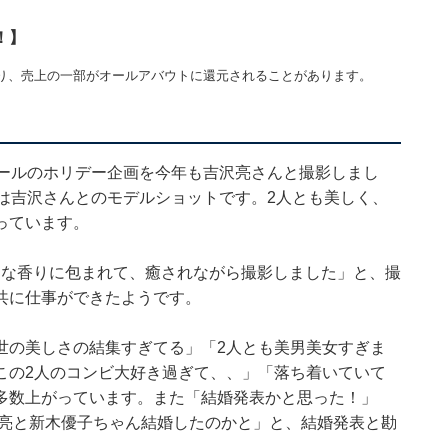
！】
り、売上の一部がオールアバウトに還元されることがあります。
オールのホリデー企画を今年も吉沢亮さんと撮影しまし
は吉沢さんとのモデルショットです。2人とも美しく、
っています。
別な香りに包まれて、癒されながら撮影しました」と、撮
共に仕事ができたようです。
世の美しさの結集すぎてる」「2人とも美男美女すぎま
この2人のコンビ大好き過ぎて、、」「落ち着いていて
多数上がっています。また「結婚発表かと思った！」
沢亮と新木優子ちゃん結婚したのかと」と、結婚発表と勘