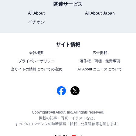
関連サービス
All About
All About Japan
イチオシ
サイト情報
会社概要
広告掲載
プライバシーポリシー
著作権・商標・免責事項
当サイトの情報についての注意
All About ニュースについて
Copyright©All About, Inc. All rights reserved.
掲載の記事・写真・イラストなど、
すべてのコンテンツの無断複写・転載・公衆送信等を禁じます。