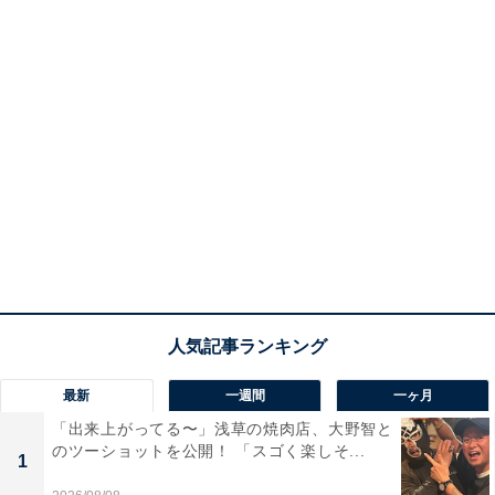
最新
一週間
一ヶ月
「出来上がってる〜」浅草の焼肉店、大野智と
のツーショットを公開！ 「スゴく楽しそ...
1