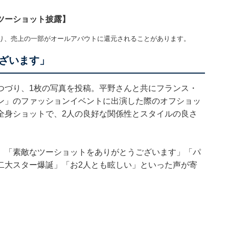
ツーショット披露】
り、売上の一部がオールアバウトに還元されることがあります。
ざいます」
つづり、1枚の写真を投稿。平野さんと共にフランス・
ン」のファッションイベントに出演した際のオフショッ
全身ショットで、2人の良好な関係性とスタイルの良さ
」「素敵なツーショットをありがとうございます」「パ
二大スター爆誕」「お2人とも眩しい」といった声が寄