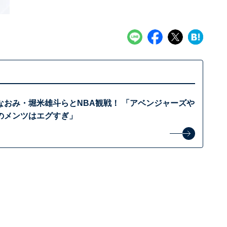
なおみ・堀米雄斗らとNBA観戦！ 「アベンジャーズや
のメンツはエグすぎ」