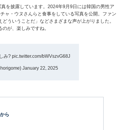
真を披露しています。2024年9月9日には韓国の男性ア
のチャ・ウヌさんらと食事をしている写真を公開。ファン
えどういうことだ」などさまざまな声が上がりました。
るのが、楽しみですね。
しみ?
pic.twitter.com/bWVszvG68J
origome)
January 22, 2025
から