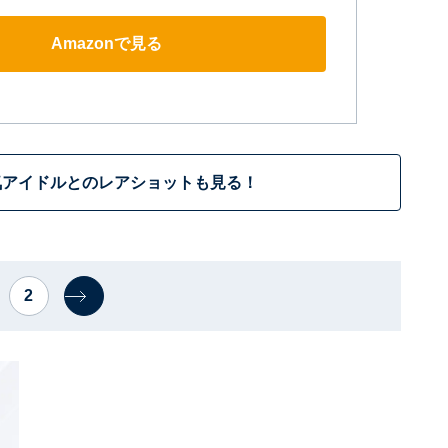
Amazonで見る
気アイドルとのレアショットも見る！
2