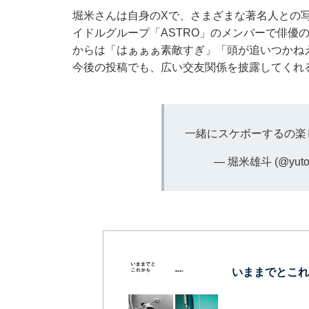
堀米さんは自身のXで、さまざまな著名人との写
イドルグループ「ASTRO」のメンバーで俳優
からは「はぁぁぁ素敵すぎ」「頭が追いつかね
今後の投稿でも、広い交友関係を披露してくれ
一緒にスケボーするの楽
— 堀米雄斗 (@yutoh
いままでとこれ