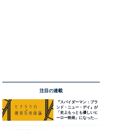
注目の連載
『スパイダーマン：ブラ
ンド・ニュー・デイ』が
「史上もっとも優しいヒ
ーロー映画」になった理
由。予習したい作品は？