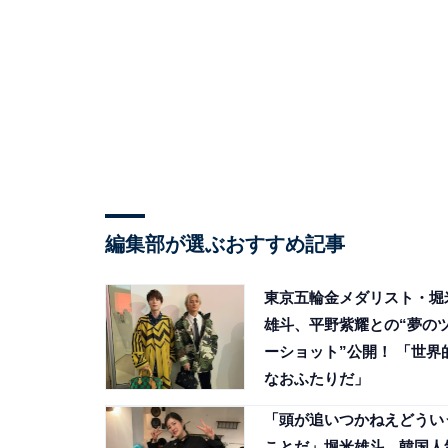
編集部が選ぶおすすめ記事
東京五輪金メダリスト・堀
雄斗、平野紫耀との“夢の
ーショット”公開！ 「世界
なおふたりだ」
「頭が追いつかねえどうい
ことだ」堀米雄斗、韓国人