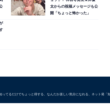
公
太からの祝福メッセージも公
開「ちょっと怖かった」
が
す
。知ってるだけでちょっと得する、なんだか楽しい気分になれる、ネット発「