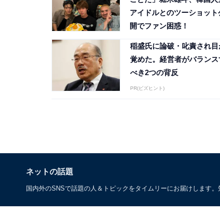
アイドルとのツーショット
開でファン困惑！
稲盛氏に論破・叱責され目
覚めた。経営者がバランス
べき2つの背反
PR(ビズヒント)
ネットの話題
国内外のSNSで話題の人＆トピックをタイムリーにお届けします