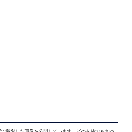
”で撮影した画像を公開しています。どの衣装でもさゆ