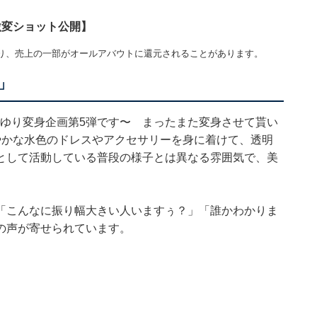
激変ショット公開】
り、売上の一部がオールアバウトに還元されることがあります。
」
さゆり変身企画第5弾です〜 まったまた変身させて貰い
やかな水色のドレスやアクセサリーを身に着けて、透明
として活動している普段の様子とは異なる雰囲気で、美
「こんなに振り幅大きい人いますぅ？」「誰かわかりま
の声が寄せられています。