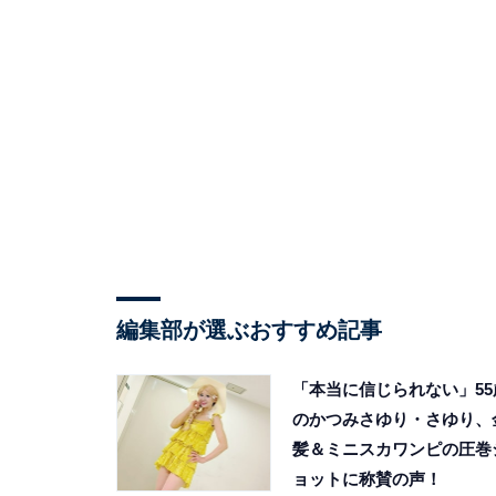
編集部が選ぶおすすめ記事
「本当に信じられない」55
のかつみさゆり・さゆり、
髪＆ミニスカワンピの圧巻
ョットに称賛の声！