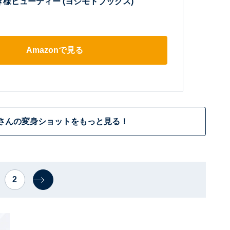
き様ビューティー (ヨシモトブックス)
Amazonで見る
さんの変身ショットをもっと見る！
2