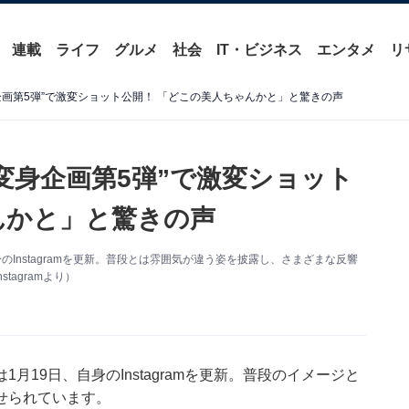
連載
ライフ
グルメ
社会
IT・ビジネス
エンタメ
リ
企画第5弾”で激変ショット公開！ 「どこの美人ちゃんかと」と驚きの声
変身企画第5弾”で激変ショット
んかと」と驚きの声
Instagramを更新。普段とは雰囲気が違う姿を披露し、さまざまな反響
agramより）
19日、自身のInstagramを更新。普段のイメージと
せられています。