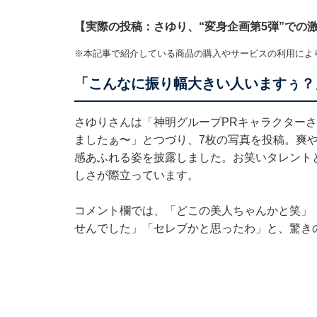
【実際の投稿：さゆり、“変身企画第5弾”での
※本記事で紹介している商品の購入やサービスの利用によ
「こんなに振り幅大きい人いますぅ？
さゆりさんは「神明グループPRキャラクター
ましたぁ〜」とつづり、7枚の写真を投稿。爽
感あふれる姿を披露しました。お笑いタレント
しさが際立っています。
コメント欄では、「どこの美人ちゃんかと笑」
せんでした」「セレブかと思ったわ」と、驚き