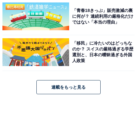
「青春18きっぷ」販売激減の裏
に何が？ 連続利用の厳格化だけ
ではない「本当の理由」
「移民」に冷たいのはどっちな
のか？ スイスの厳格過ぎる学歴
選別と、日本の曖昧過ぎる外国
人政策
連載をもっと見る