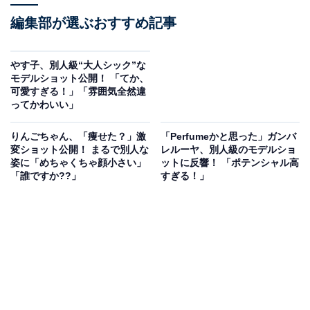
編集部が選ぶおすすめ記事
やす子、別人級“大人シック”な
モデルショット公開！ 「てか、
可愛すぎる！」「雰囲気全然違
ってかわいい」
りんごちゃん、「痩せた？」激
「Perfumeかと思った」ガンバ
変ショット公開！ まるで別人な
レルーヤ、別人級のモデルショ
姿に「めちゃくちゃ顔小さい」
ットに反響！ 「ポテンシャル高
「誰ですか??」
すぎる！」