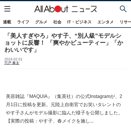
連載
ライフ
グルメ
社会
IT・ビジネス
エンタメ
リサ
「美人すぎやろ」やす子、“別人級”モデルシ
ョットに反響！ 「爽やかビューティー」「か
わいいです」
2024.02.01
宍戸 奏太
美容雑誌『MAQUIA』（集英社）の公式Instagramが、2
月1日に投稿を更新。元陸上自衛官でお笑いタレントの
やす子さんがモデル撮影に臨んだ様子を公開しました。
【実際の投稿：やす子、春メイクを施し...