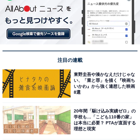
注目の連載
東野圭吾や湊かなえだけじゃな
い、「業と罪」を描く『映画ち
いかわ』から強く連想した映画
8選
20年間「駆け込み実績ゼロ」の
学校も…「こども110番の家」
は本当に必要？ PTAが直面する
理想と現実