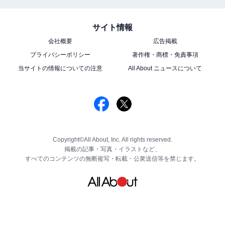
サイト情報
会社概要
広告掲載
プライバシーポリシー
著作権・商標・免責事項
当サイトの情報についての注意
All About ニュースについて
Copyright©All About, Inc. All rights reserved.
掲載の記事・写真・イラストなど、
すべてのコンテンツの無断複写・転載・公衆送信等を禁じます。