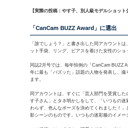
【実際の投稿：やす子、別人級モデルショット
「CanCam BUZZ Award」に選出
「誰でしょう？」と書き出した同アカウントは
ット手袋、リング、ピアスを着けた女性のショ
同誌2月号では、毎年恒例の「CanCam BUZZ
年に最も「バズッた」話題の人物を発表し、撮
ます。
同アカウントは、すぐに「芸人部門を受賞した
す子さん」とタネ明かしをして、「いつもの迷
わらず、色んなポーズを決めてくれました！」
影シーンのものです。いつもの迷彩服のイメー