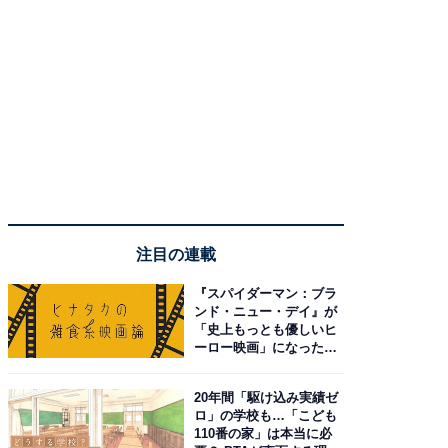
注目の連載
『スパイダーマン：ブラ
ンド・ニュー・デイ』が
「史上もっとも優しいヒ
ーロー映画」になった理
由。予習したい作品は？
20年間「駆け込み実績ゼ
ロ」の学校も…「こども
110番の家」は本当に必