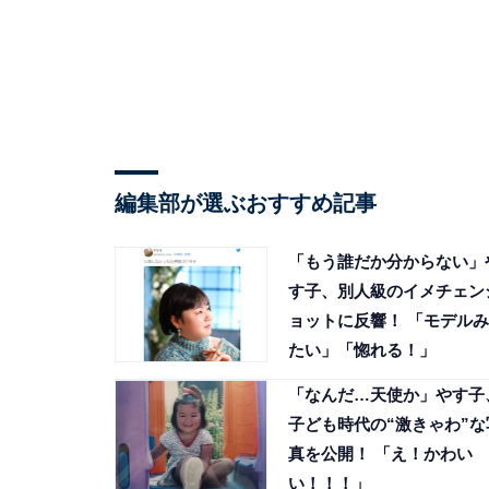
編集部が選ぶおすすめ記事
「もう誰だか分からない」
す子、別人級のイメチェン
ョットに反響！ 「モデルみ
たい」「惚れる！」
「なんだ…天使か」やす子
子ども時代の“激きゃわ”な
真を公開！ 「え！かわい
い！！！」