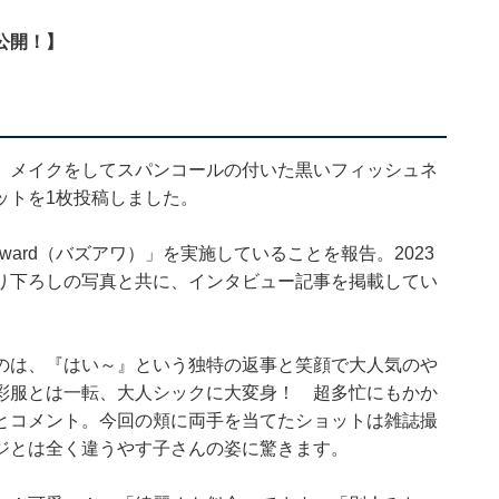
公開！】
、メイクをしてスパンコールの付いた黒いフィッシュネ
ットを1枚投稿しました。
 Award（バズアワ）」を実施していることを報告。2023
り下ろしの写真と共に、インタビュー記事を掲載してい
のは、『はい～』という独特の返事と笑顔で大人気のや
彩服とは一転、大人シックに大変身！ 超多忙にもかか
とコメント。今回の頬に両手を当てたショットは雑誌撮
ジとは全く違うやす子さんの姿に驚きます。