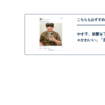
こちらもおすすめ
やす子、前髪を
ゃかわいい」「思