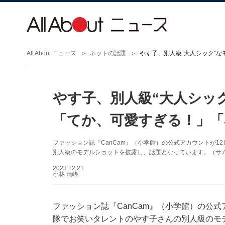
All About ニュース
ネットの話題
やす子、別人級“大人シッ
「てか、可愛すぎる！」「
ファッション誌『CanCam』（小学館）の公式アカウントが12月
別人級のモデルショットを披露し、話題となっています。（サムネイル
2023.12.21
小林 清峰
ファッション誌『CanCam』（小学館）の公式アカ
隊でお笑いタレントのやす子さんの別人級のモ