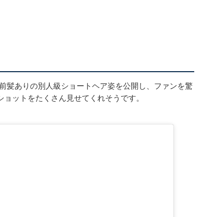
では、前髪ありの別人級ショートヘア姿を公開し、ファンを驚
ショットをたくさん見せてくれそうです。