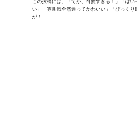
この投稿には、「てか、可愛すぎる！」「はい
い」「雰囲気全然違ってかわいい」「びっくり!!
が！