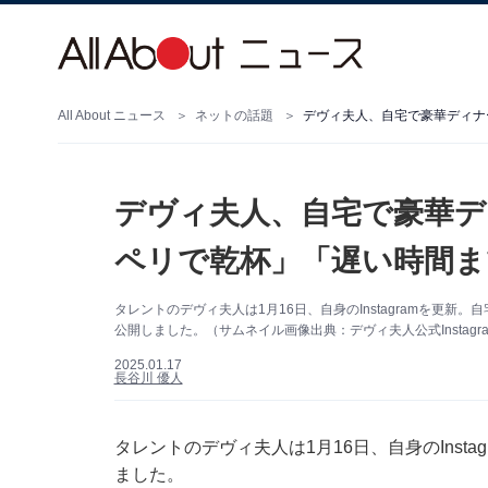
All About ニュース
ネットの話題
デヴィ夫人、自宅で豪華ディナ
デヴィ夫人、自宅で豪華デ
ペリで乾杯」「遅い時間ま
タレントのデヴィ夫人は1月16日、自身のInstagramを更
公開しました。（サムネイル画像出典：デヴィ夫人公式Instagr
2025.01.17
長谷川 優人
タレントのデヴィ夫人は1月16日、自身のInst
ました。