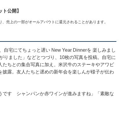
ット公開】
り、売上の一部がオールアバウトに還元されることがあります。
にてちょっと遅い New Year Dinnerを 楽しみまし
がりました」などとつづり、10枚の写真を投稿。自宅に
人たちとの集合写真に加え、米沢牛のステーキやアワビ
を披露。友人たちと遅めの新年会を楽しんが様子が伝わ
うです シャンパンか赤ワインが進みますね」「素敵な
。