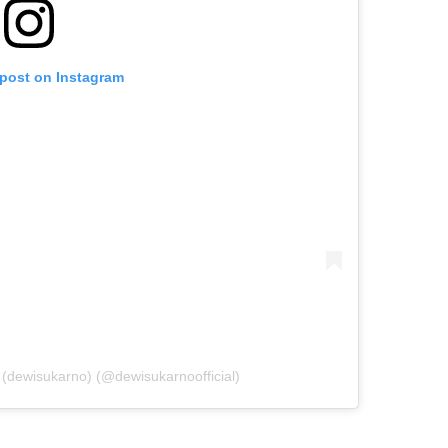
 post on Instagram
dewisukarno) (@dewisukarnoofficial)