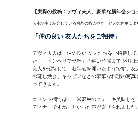
【実際の投稿：デヴィ夫人、豪華な新年会ショ
※本記事で紹介している商品の購入やサービスの利用によ
「仲の良い 友人たちをご招待」
デヴィ夫人は「仲の良い 友人たちをご招待して、自宅
た」「ドンペリで乾杯」「遅い時間まで 盛り上
友人を招待して、新年会を開いたようです。友
の蒸し焼き、キャビアなどの豪華な料理の写真
ってきます。
コメント欄では、「米沢牛のステーキ美味しそ
ディナーですね」といった声が寄せられました