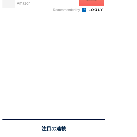
Amazon
Amazon
Recommended by
注目の連載