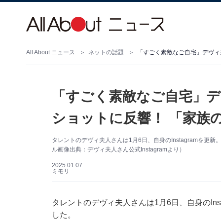
All About ニュース
ネットの話題
「すごく素敵なご自宅」デヴィ
「すごく素敵なご自宅」デ
ショットに反響！ 「家族
タレントのデヴィ夫人さんは1月6日、自身のInstagramを
ル画像出典：デヴィ夫人さん公式Instagramより）
2025.01.07
ミモリ
タレントのデヴィ夫人さんは1月6日、自身のIns
した。