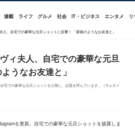
連載
ライフ
グルメ
社会
IT・ビジネス
エンタメ
リ
夫人、自宅での豪華な元旦ショットに反響！ 「家族のようなお友達と」
ヴィ夫人、自宅での豪華な元旦
のようなお友達と」
更新。自宅での豪華な元旦ショットを公開し、話題を呼んでいます。（サムネイ
tagramを更新。自宅での豪華な元旦ショットを披露しま