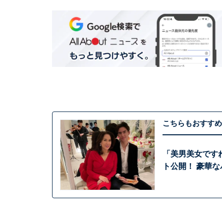
こちらもおすすめ
「美男美女です
ト公開！ 豪華