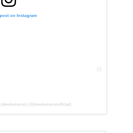
 post on Instagram
dewisukarno) (@dewisukarnoofficial)