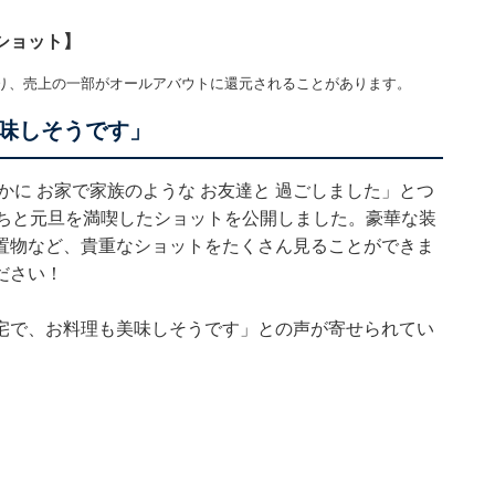
ショット】
り、売上の一部がオールアバウトに還元されることがあります。
味しそうです」
かに お家で家族のような お友達と 過ごしました」とつ
たちと元旦を満喫したショットを公開しました。豪華な装
置物など、貴重なショットをたくさん見ることができま
ださい！
宅で、お料理も美味しそうです」との声が寄せられてい