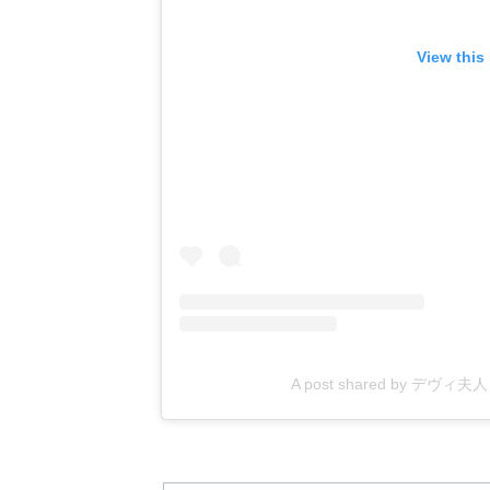
View this
A post shared by デヴィ夫人 (