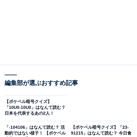
編集部が選ぶおすすめ記事
【ポケベル暗号クイズ】
「10U0-10U0」はなんて読む？
こちらもおすすめ
日本を代表するあの2人！
「10000-」はなんて読む？ これはやってはいけ
ません！ 【ポケベル暗号クイズ】
「-104106」はなんて読む？ 活
【ポケベル暗号クイズ】「23-
動的ではない様子！ 【ポケベル
91215」はなんて読む？ 今日食