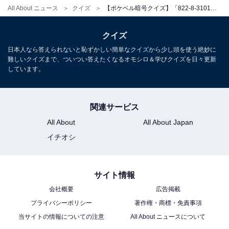
All About ニュース
クイズ
【ポケベル暗号クイズ】「822-8-3101」はなんて読む？ 1年に1回の……！
クイズ
日本人なら答えられないと恥ずかしい簡単なクイズから少し頭を使う絶妙に
難しいクイズまで、ついつい答えたくなるオモシロ＆学びクイズを日々更新
しています。
関連サービス
All About
All About Japan
イチオシ
サイト情報
会社概要
広告掲載
プライバシーポリシー
著作権・商標・免責事項
当サイトの情報についての注意
All About ニュースについて