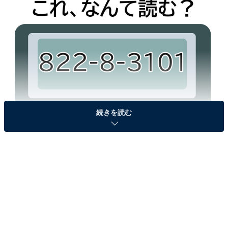
続きを読む
「822-8-3101」、なんて読む？
ヒント：「-」はすべて伸ばす棒を表します
次ページ
答えを見る