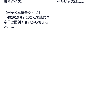
暗号クイズ】
べたいものは……
【ポケベル暗号クイズ】
「491013-6」はなんて読む？
今日は面倒くさいからちょっ
と……
1
2