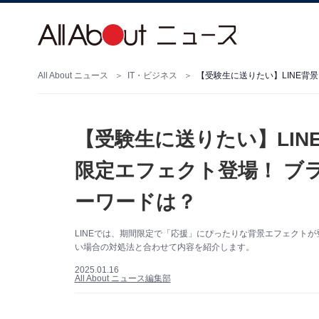
All About ニュース
IT・ビジネス
【受験生に送りたい】LI
限定エフェクト登場！ ブ
ーワードは？
LINEでは、期間限定で「応援」にぴったりな背景エフェクト
い場合の対処法と合わせて内容を紹介します。
2025.01.16
All About ニュース編集部