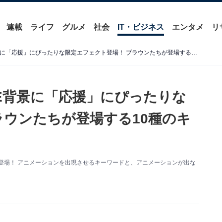
連載
ライフ
グルメ
社会
IT・ビジネス
エンタメ
リ
【受験生に送りたい】LINE背景に「応援」にぴったりな限定エフェクト登場！ ブラウンたちが登場する10種のキーワードは？
NE背景に「応援」にぴったりな
ラウンたちが登場する10種のキ
が登場！ アニメーションを出現させるキーワードと、アニメーションが出な