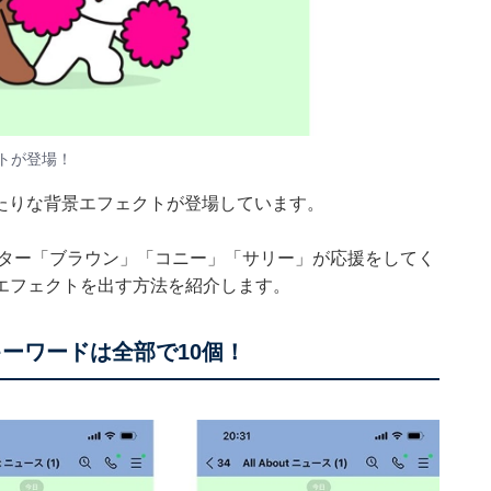
トが登場！
ったりな背景エフェクトが登場しています。
クター「ブラウン」「コニー」「サリー」が応援をしてく
エフェクトを出す方法を紹介します。
キーワードは全部で10個！