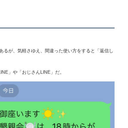
であるが、気軽さゆえ、間違った使い方をすると「返信し
NE」や「おじさんLINE」だ。