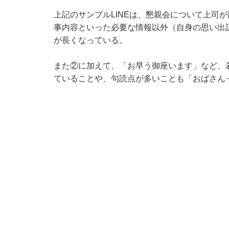
上記のサンプルLINEは、懇親会について上司
事内容といった必要な情報以外（自身の思い出
が長くなっている。
また②に加えて、「お早う御座います」など、若
ていることや、句読点が多いことも「おばさん