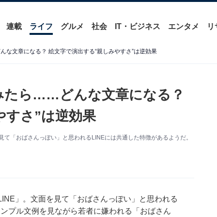
連載
ライフ
グルメ
社会
IT・ビジネス
エンタメ
リ
どんな文章になる？ 絵文字で演出する“親しみやすさ”は逆効果
てみたら……どんな文章になる？
やすさ”は逆効果
を見て「おばさんっぽい」と思われるLINEには共通した特徴があるようだ。
。
LINE」。文面を見て「おばさんっぽい」と思われる
のサンプル文例を見ながら若者に嫌われる「おばさん