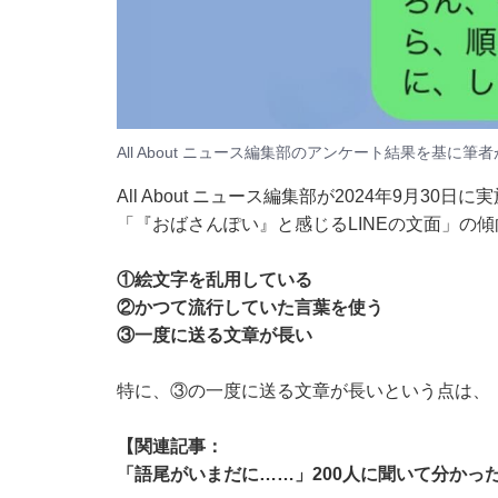
All About ニュース編集部のアンケート結果を基に
All About ニュース編集部が2024年9月30日に
「『おばさんぽい』と感じるLINEの文面」の
①絵文字を乱用している
②かつて流行していた言葉を使う
③一度に送る文章が長い
特に、③の一度に送る文章が長いという点は、「
【関連記事：
「語尾がいまだに……」200人に聞いて分かった