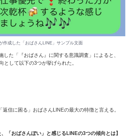
筆者が作成した「おばさんLINE」サンプル文面
実施した
「『おばさん』に関する意識調査」
によると、
傾向として以下の3つが挙げられた。
返信に困る」おばさんLINEの最大の特徴と言える。
、「おばさんぽい」と感じるLINEの3つの傾向とは
】