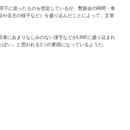
が部下に送ったものを想定しているが、懇親会の時間・食
話や店主の様子など）を盛り込んだことによって、文章
者にあまりなじみのない漢字などがLINEに盛り込まれ
っぽい」と思われる1つの要因になっているようだ。