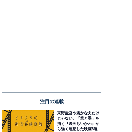
注目の連載
東野圭吾や湊かなえだけ
じゃない、「業と罪」を
描く『映画ちいかわ』か
ら強く連想した映画8選