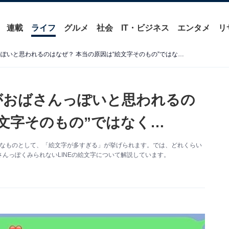
連載
ライフ
グルメ
社会
IT・ビジネス
エンタメ
リ
「絵文字たっぷりLINE」がおばさんっぽいと思われるのはなぜ？ 本当の原因は“絵文字そのもの”ではなく…
」がおばさんっぽいと思われるの
絵文字そのもの”ではなく…
表的なものとして、「絵文字が多すぎる」が挙げられます。では、どれくらい
んっぽくみられないLINEの絵文字について解説しています。