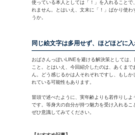
使っている本人としては「！」を入れることで
れません。とはいえ、文末に「！」ばかり使わ
うか。
同じ絵文字は多用せず、ほどほどに入
おばさんっぽいLINEを避ける解決策としては
こと。とはいえ、今回紹介したのは、あくまでお
ん。どう感じるかは人それぞれですし、もしか
れている可能性もあります。
冒頭で述べたように、実年齢よりも若作りしよう
です。等身大の自分が持つ魅力を受け入れるこ
ぜひ意識してみてください。
【おすすめ記事】