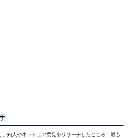
手
ついて、知人やネット上の意見をリサーチしたところ、最も