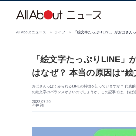
All About ニュース
ライフ
「絵文字たっぷりLINE
はなぜ？ 本当の原因は“
おばさんっぽくみられるLINEの特徴を知っていますか？ 代
の絵文字のバランスがよいのでしょうか。この記事では、おばさ
2022.07.20
今井 翔