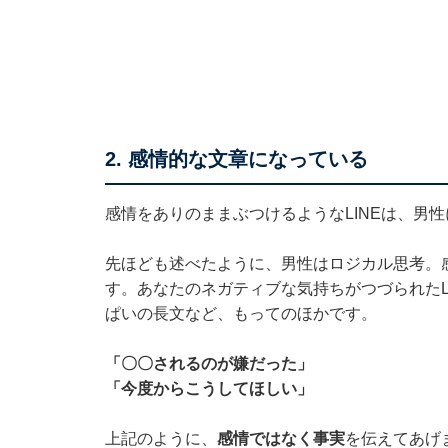
2. 感情的な文章になっている
感情をありのままぶつけるようなLINEは、男
先ほども述べたように、男性はロジカル思考。
す。あなたのネガティブな気持ちがつづられたL
ぱいの長文など、もってのほかです。
「〇〇されるのが嫌だった」
「今度からこうしてほしい」
上記のように、
感情ではなく事実
を伝えてあげ