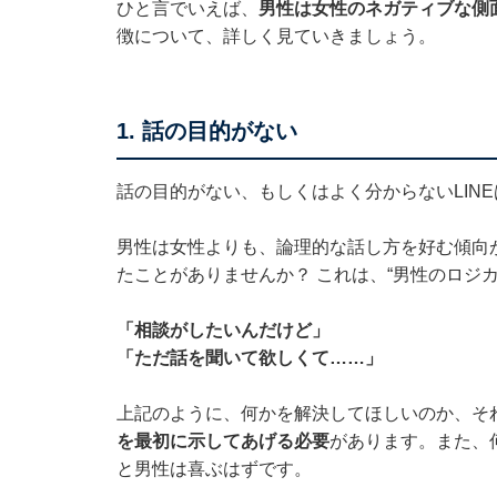
ひと言でいえば、
男性は女性のネガティブな側
徴について、詳しく見ていきましょう。
1. 話の目的がない
話の目的がない、もしくはよく分からないLIN
男性は女性よりも、論理的な話し方を好む傾向
たことがありませんか？ これは、“男性のロジ
「相談がしたいんだけど」
「ただ話を聞いて欲しくて……」
上記のように、何かを解決してほしいのか、そ
を最初に示してあげる必要
があります。また、
と男性は喜ぶはずです。