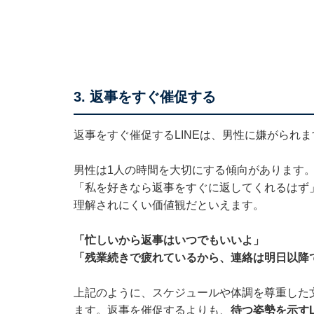
3. 返事をすぐ催促する
返事をすぐ催促するLINEは、男性に嫌がられま
男性は1人の時間を大切にする傾向があります
「私を好きなら返事をすぐに返してくれるはず」
理解されにくい価値観だといえます。
「忙しいから返事はいつでもいいよ」
「残業続きで疲れているから、連絡は明日以降
上記のように、スケジュールや体調を尊重した
ます。返事を催促するよりも、
待つ姿勢を示すL