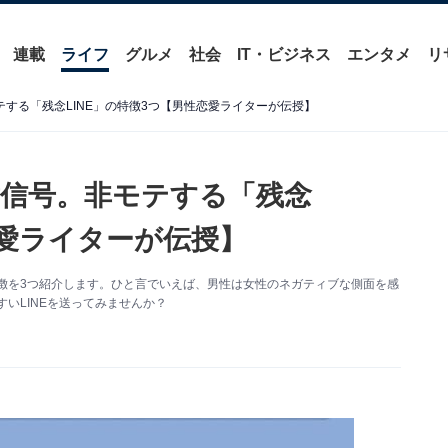
連載
ライフ
グルメ
社会
IT・ビジネス
エンタメ
リ
テする「残念LINE」の特徴3つ【男性恋愛ライターが伝授】
黄信号。非モテする「残念
恋愛ライターが伝授】
特徴を3つ紹介します。ひと言でいえば、男性は女性のネガティブな側面を感
すいLINEを送ってみませんか？