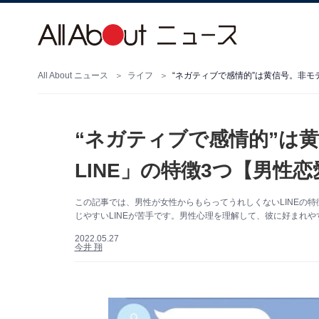
All About ニュース
ライフ
“ネガティブで感情的”は黄信号。非モ
“ネガティブで感情的”は
LINE」の特徴3つ【男性
この記事では、男性が女性からもらってうれしくないLINEの
じやすいLINEが苦手です。男性心理を理解して、彼に好まれや
2022.05.27
今井 翔