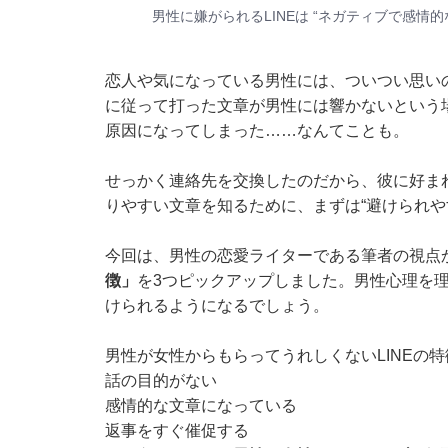
男性に嫌がられるLINEは “ネガティブで感情
恋人や気になっている男性には、ついつい思いの
に従って打った文章が男性には響かないという
原因になってしまった……なんてことも。
せっかく連絡先を交換したのだから、彼に好まれ
りやすい文章を知るために、まずは“避けられやす
今回は、男性の恋愛ライターである筆者の視点
徴」
を3つピックアップしました。男性心理を理
けられるようになるでしょう。
男性が女性からもらってうれしくないLINEの
話の目的がない
感情的な文章になっている
返事をすぐ催促する