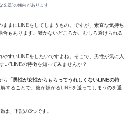
的な文章”の傾向があります
ままにLINEをしてしまうもの。ですが、素直な気持ち
場合もあります。響かないどころか、むしろ避けられる
やすいLINEをしたいですよね。そこで、男性が気に入
い”LINEの特徴を知ってみませんか？
から
「男性が女性からもらってうれしくないLINEの特
解することで、彼が嫌がるLINEを送ってしまうのを避
特徴は、下記の3つです。