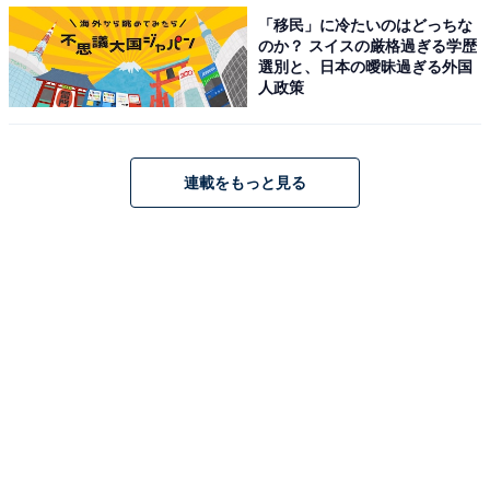
「移民」に冷たいのはどっちな
のか？ スイスの厳格過ぎる学歴
選別と、日本の曖昧過ぎる外国
人政策
連載をもっと見る
「また連絡するね」と言われたら、どれくらいの
期間待つべき？
ただ単に「予定を確認したい」と考えている可能性があ