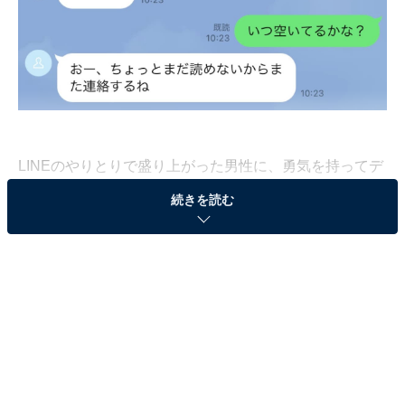
LINEのやりとりで盛り上がった男性に、勇気を持ってデ
ートに誘ったあなた。でも「また連絡するね」と言われ
続きを読む
てしまったら、「これって脈なし？」と気になってしま
うもの……。
本当に連絡が来るのかどうか、彼は駆け引きで言ってい
るのかどうか、さまざまなパターンが想像できますよ
ね。
「また連絡するね」と言う男性は、どのような心理なの