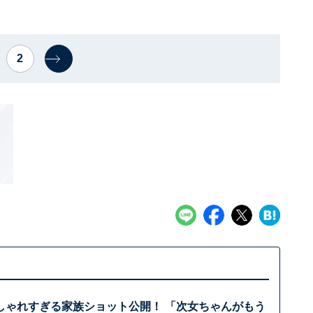
2
しゃれすぎる家族ショット公開！ 「次女ちゃんがもう