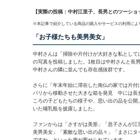
【実際の投稿：中村江里子、長男とのツーショ
※本記事で紹介している商品の購入やサービスの利用によ
「お子様たちも美男美女」
中村さんは「掃除や片付けが大好きな私として
の写真を投稿しました。1枚目は中村さんと長
中村さんの隣に並んでも存在感抜群です。
さらに「年末年始に滞在した南仏の家では片付
パリから移動させた大きな箱を発見 中には長
ころの子どもたちの様子や、思い出の品を公開
いた哺乳瓶を披露しました。
ファンからは「さすがは美形」「息子さんが江
美男美女」「素敵な思い出の品々」「まさにタ
ですね」といった声が寄せられています。