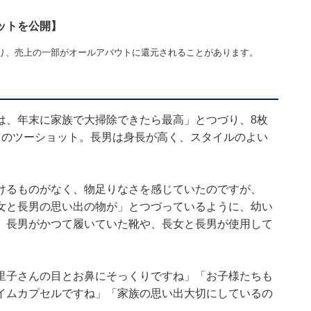
ットを公開】
り、売上の一部がオールアバウトに還元されることがあります。
は、年末に家族で大掃除できたら最高」とつづり、8枚
男のツーショット。長男は身長が高く、スタイルのよい
けるものがなく、物足りなさを感じていたのですが、
女と長男の思い出の物が」とつづっているように、幼い
。長男がかつて履いていた靴や、長女と長男が使用して
里子さんの目とお鼻にそっくりですね」「お子様たちも
イムカプセルですね」「家族の思い出大切にしているの