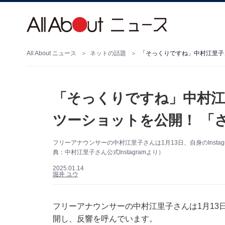
All About ニュース
ネットの話題
「そっくりですね」中村江里子
「そっくりですね」中村江
ツーショットを公開！ 「
フリーアナウンサーの中村江里子さんは1月13日、自身のInst
典：中村江里子さん公式Instagramより）
2025.01.14
堀井 ユウ
フリーアナウンサーの中村江里子さんは1月13日、
開し、反響を呼んでいます。