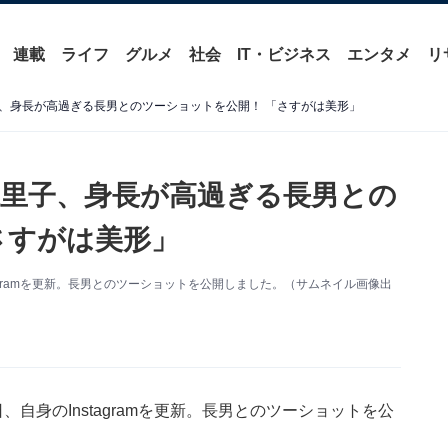
連載
ライフ
グルメ
社会
IT・ビジネス
エンタメ
リ
、身長が高過ぎる長男とのツーショットを公開！ 「さすがは美形」
里子、身長が高過ぎる長男との
さすがは美形」
agramを更新。長男とのツーショットを公開しました。（サムネイル画像出
自身のInstagramを更新。長男とのツーショットを公