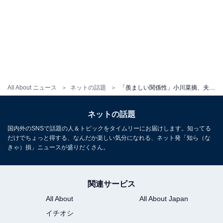
All About ニュース
ネットの話題
「羨ましい関係性」小川菜摘、夫・浜田雅功のレアなプライベートショット公開！ 「二人ともかわいい」
ネットの話題
国内外のSNSで話題の人＆トピックをタイムリーにお届けします。知ってる
だけでちょっと得する、なんだか楽しい気分になれる、ネット発「知ら（な
きゃ）損」ニュースが盛りだくさん。
関連サービス
All About
All About Japan
イチオシ