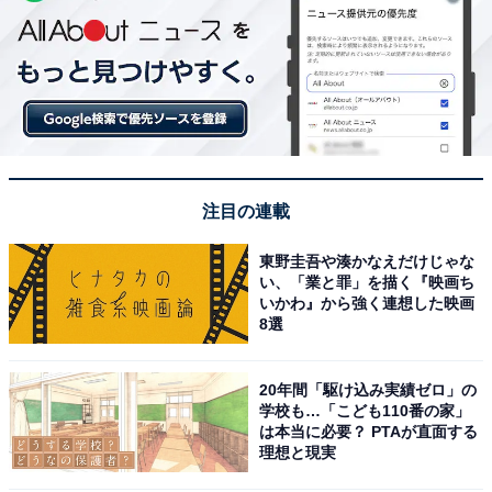
注目の連載
東野圭吾や湊かなえだけじゃな
い、「業と罪」を描く『映画ち
いかわ』から強く連想した映画
8選
20年間「駆け込み実績ゼロ」の
学校も…「こども110番の家」
は本当に必要？ PTAが直面する
理想と現実