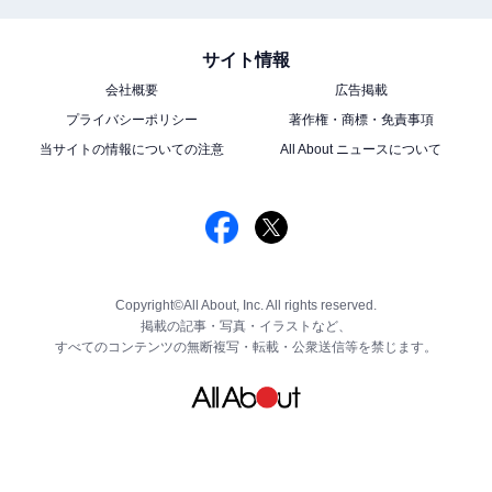
サイト情報
会社概要
広告掲載
プライバシーポリシー
著作権・商標・免責事項
当サイトの情報についての注意
All About ニュースについて
Copyright©All About, Inc. All rights reserved.
掲載の記事・写真・イラストなど、
すべてのコンテンツの無断複写・転載・公衆送信等を禁じます。