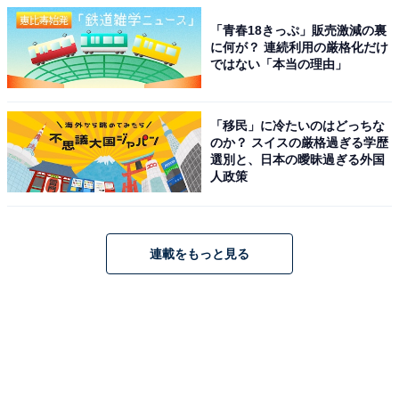
「青春18きっぷ」販売激減の裏
に何が？ 連続利用の厳格化だけ
ではない「本当の理由」
「移民」に冷たいのはどっちな
のか？ スイスの厳格過ぎる学歴
選別と、日本の曖昧過ぎる外国
人政策
連載をもっと見る