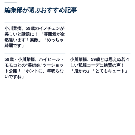
編集部が選ぶおすすめ記事
小川菜摘、59歳のイメチェンが
美しいと話題に！ 「雰囲気が全
然違います！素敵」「めっちゃ
綺麗です」
59歳・小川菜摘、ハイヒール・
小川菜摘、59歳とは思えぬ若々
モモコとの“美姉妹”ツーショッ
しい私服コーデに絶賛の声！
ト公開！「ホントに、年取らな
「鬼かわ」「とてもキュート」
いですね」