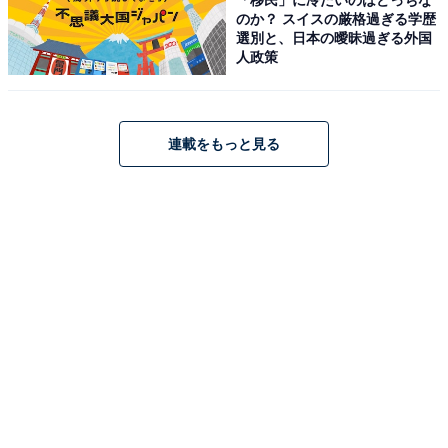
のか？ スイスの厳格過ぎる学歴
8月9日（土）・10日（日）・11日（月／祝）
選別と、日本の曖昧過ぎる外国
人政策
9月の連休
9月13日（土）・14日（日）・15日（月／祝）
連載をもっと見る
9月20日（土）・21日（日）・23日（火／祝） ※22日
（月）は平日
10月の連休
10月11日（土）・12日（日）・13日（月／祝）
11月の連休
11月1日（土）・2日（日）・3日（月／祝）
11月22日（土）・23日（日／祝）・24日（月／振休）