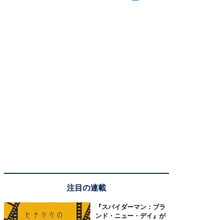
注目の連載
『スパイダーマン：ブラ
ンド・ニュー・デイ』が