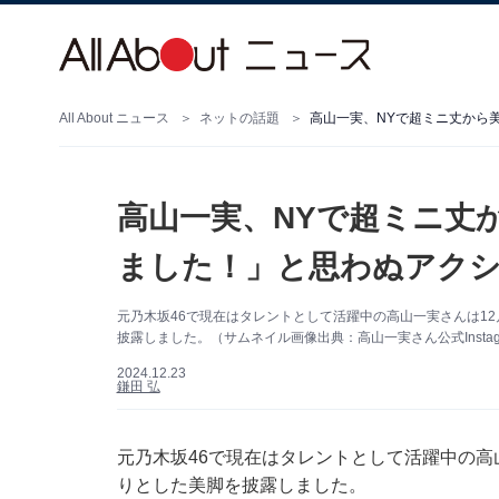
All About ニュース
ネットの話題
高山一実、NYで超ミニ丈から
高山一実、NYで超ミニ丈
ました！」と思わぬアク
元乃木坂46で現在はタレントとして活躍中の高山一実さんは12月
披露しました。（サムネイル画像出典：高山一実さん公式Instag
2024.12.23
鎌田 弘
元乃木坂46で現在はタレントとして活躍中の高山一
りとした美脚を披露しました。