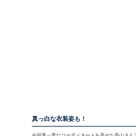
真っ白な衣装姿も！
今回真っ黒なコーディネートを見せた高山さんで