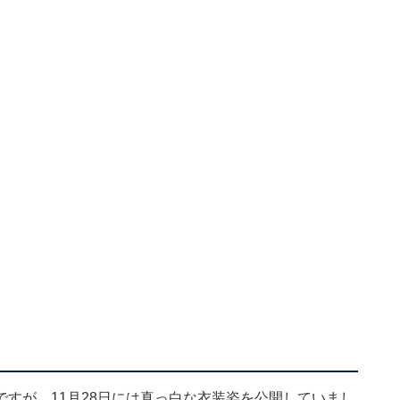
すが、11月28日には真っ白な衣装姿を公開していまし