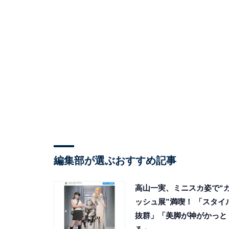
編集部が選ぶおすすめ記事
高山一実、ミニスカ姿で“
ッシュ展”満喫！ 「スタイ
抜群」「美脚が神がかっと