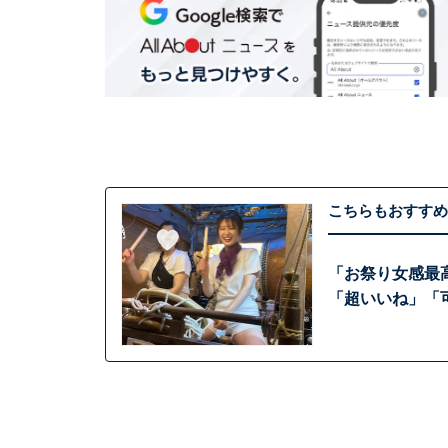
こちらもおすすめ
「お祭り女感最
「超いいね」「