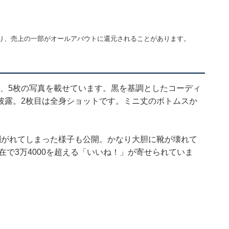
り、売上の一部がオールアバウトに還元されることがあります。
り、5枚の写真を載せています。黒を基調としたコーディ
披露。2枚目は全身ショットです。ミニ丈のボトムスか
剥がれてしまった様子も公開。かなり大胆に靴が壊れて
在で3万4000を超える「いいね！」が寄せられていま