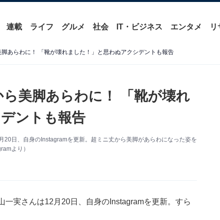
連載
ライフ
グルメ
社会
IT・ビジネス
エンタメ
リ
美脚あらわに！ 「靴が壊れました！」と思わぬアクシデントも報告
から美脚あらわに！ 「靴が壊れ
シデントも報告
20日、自身のInstagramを更新。超ミニ丈から美脚があらわになった姿を
ramより）
実さんは12月20日、自身のInstagramを更新。すら