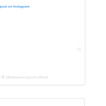
 post on Instagram
実 (@takayama.kazumi.official)