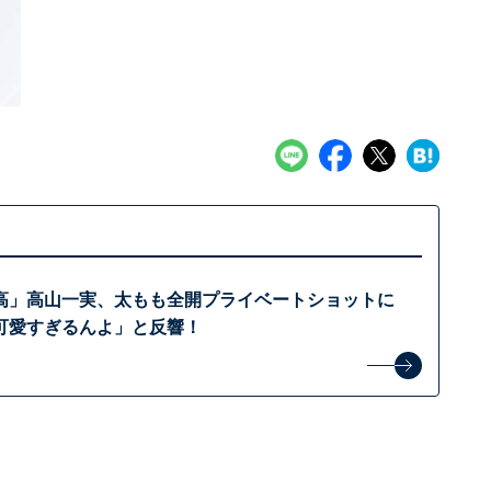
高」高山一実、太もも全開プライベートショットに
可愛すぎるんよ」と反響！