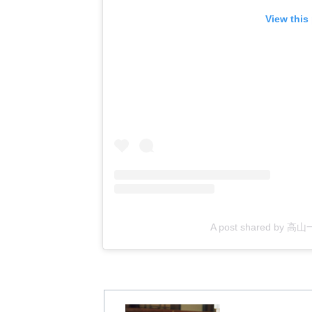
View this
A post shared by 高山一