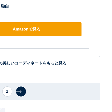
 独白
Amazonで見る
の美しいコーディネートをもっと見る
2