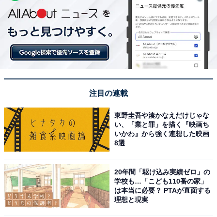
注目の連載
東野圭吾や湊かなえだけじゃな
い、「業と罪」を描く『映画ち
いかわ』から強く連想した映画
8選
20年間「駆け込み実績ゼロ」の
学校も…「こども110番の家」
は本当に必要？ PTAが直面する
理想と現実