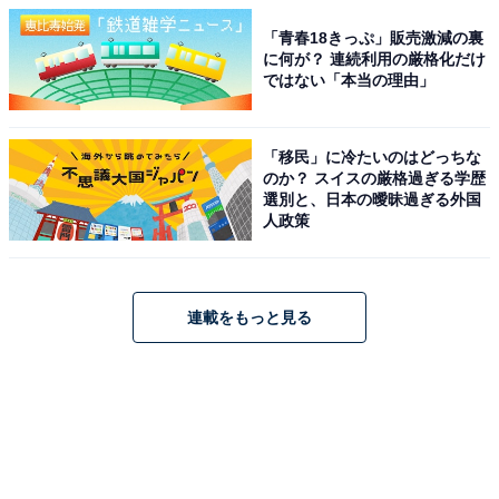
「青春18きっぷ」販売激減の裏
に何が？ 連続利用の厳格化だけ
ではない「本当の理由」
「移民」に冷たいのはどっちな
のか？ スイスの厳格過ぎる学歴
選別と、日本の曖昧過ぎる外国
人政策
連載をもっと見る