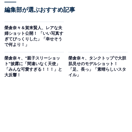
編集部が選ぶおすすめ記事
榮倉奈々＆賀来賢人、レアな夫
婦ショット公開！ 「いい写真す
ぎてびっくりした」「幸せそう
で何より！」
榮倉奈々、“親子スリーショッ
榮倉奈々、タンクトップで大胆
ト”披露に「間違いなく天使」
肌見せのモデルショット！
「みんな可愛すぎる！！！」と
「足、長っ」「素晴らしいスタ
大反響！
イル」