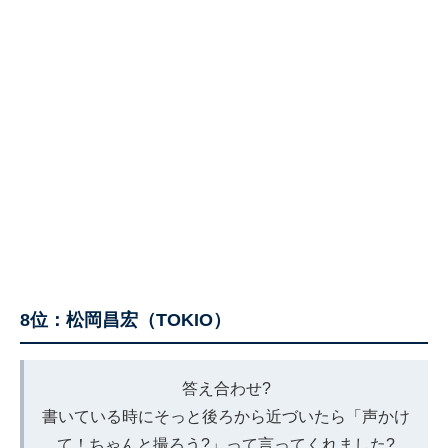
8位：松岡昌宏（TOKIO）
答え合わせ?️
書いている時にそっと後ろから近づいたら「声かけ
て！ちゃんと撮ろう?」って言ってくれました?