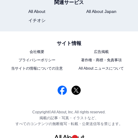
関連サービス
All About
All About Japan
イチオシ
サイト情報
会社概要
広告掲載
プライバシーポリシー
著作権・商標・免責事項
当サイトの情報についての注意
All About ニュースについて
Copyright©All About, Inc. All rights reserved.
掲載の記事・写真・イラストなど、
すべてのコンテンツの無断複写・転載・公衆送信等を禁じます。