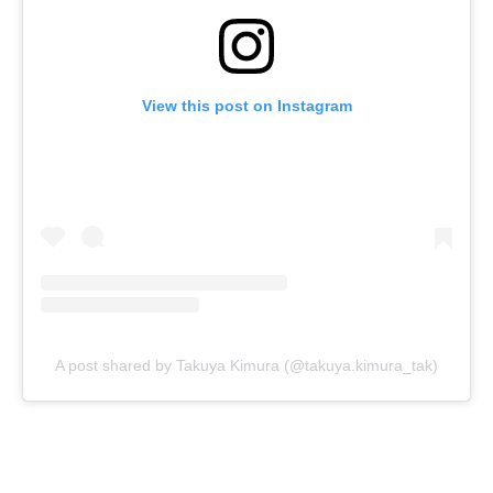
View this post on Instagram
A post shared by Takuya Kimura (@takuya.kimura_tak)