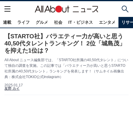
連載
ライフ
グルメ
社会
IT・ビジネス
エンタメ
リサ
【STARTO社】バラエティー力が高いと思う
40,50代タレントランキング！ 2位「城島茂」
を抑えた1位は？
All About ニュース編集部では、「STARTO社所属の40,50代タレント」につい
て独自の調査を実施。この記事では「バラエティー力が高いと思うSTARTO
社所属の40,50代タレント」ランキングを発表します！（サムネイル画像出
典：株式会社TOKIO公式Instagram）
2025.01.17
友野 カイ