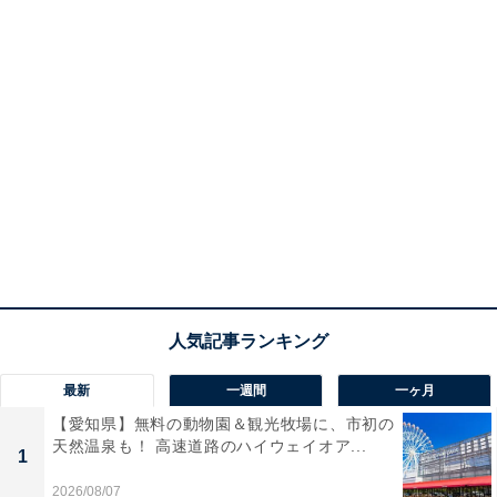
最新
一週間
一ヶ月
【愛知県】無料の動物園＆観光牧場に、市初の
天然温泉も！ 高速道路のハイウェイオア...
1
2026/08/07