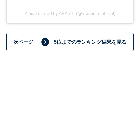
A post shared by ARASHI (@arashi_5_official)
次ページ
5位までのランキング結果を見る