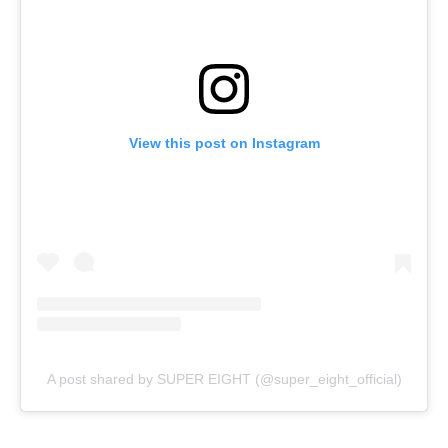
View this post on Instagram
A post shared by SUPER EIGHT (@super_eight_official)