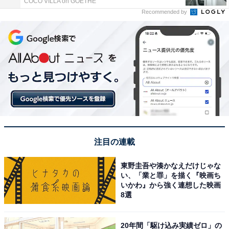
COCO VILLA on GOETHE
Recommended by
注目の連載
東野圭吾や湊かなえだけじゃな
い、「業と罪」を描く『映画ち
いかわ』から強く連想した映画
8選
20年間「駆け込み実績ゼロ」の