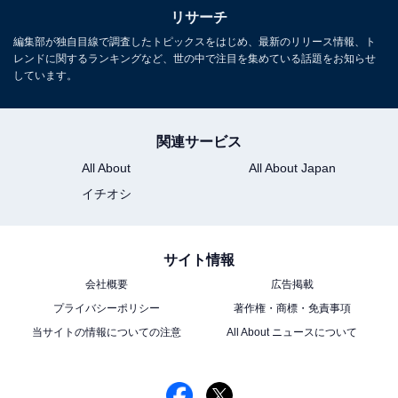
リサーチ
編集部が独自目線で調査したトピックスをはじめ、最新のリリース情報、ト
松岡昌宏さんの商品をAmazonで見る
レンドに関するランキングなど、世の中で注目を集めている話題をお知らせ
しています。
関連サービス
All About
All About Japan
次ページ
10位までのランキング結果を見る
イチオシ
サイト情報
会社概要
広告掲載
プライバシーポリシー
著作権・商標・免責事項
当サイトの情報についての注意
All About ニュースについて