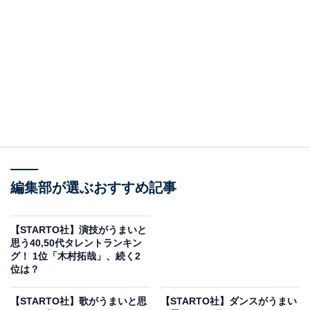
View this post on Instagram
編集部が選ぶおすすめ記事
【STARTO社】演技がうまいと
A post shared by 井ノ原 快彦 (@inohara.yoshihiko)
思う40,50代タレントランキン
グ！ 1位「木村拓哉」、続く2
位は？
2位にランクインしたのは、井ノ原快彦さんでした。
【STARTO社】歌がうまいと思
【STARTO社】ダンスがうまい