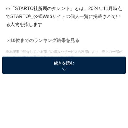
※「STARTO社所属のタレント」とは、2024年11月時点
でSTARTO社公式Webサイトの個人一覧に掲載されてい
る人物を指します
＞10位までのランキング結果を見る
※本記事で紹介している商品の購入やサービスの利用により、売上の一部が
オールアバウトに還元されることがあります。
続きを読む
2位：井ノ原快彦（20th Century）