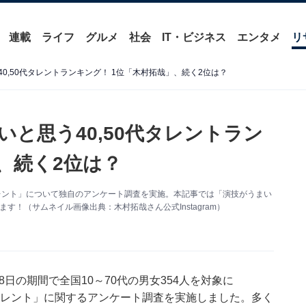
連載
ライフ
グルメ
社会
IT・ビジネス
エンタメ
リ
40,50代タレントランキング！ 1位「木村拓哉」、続く2位は？
いと思う40,50代タレントラン
、続く2位は？
,50代タレント」について独自のアンケート調査を実施。本記事では「演技がうまい
ます！（サムネイル画像出典：木村拓哉さん公式Instagram）
4～28日の期間で全国10～70代の男女354人を対象に
0,50代タレント」に関するアンケート調査を実施しました。多く