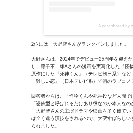
A post shared by 
2位には、大野智さんがランクインしました。
大野さんは、2024年でデビュー25周年を迎
し、藤子不二雄Aさんの漫画を実写化した『怪
原作にした『死神くん』（テレビ朝日系）など、
一難しい恋』（日本テレビ系）で初のラブコメ
回答者からは、「怪物くんや死神役など人間で
「憑依型と呼ばれるだけあり役なのか本人なの
「大野智さんの主演ドラマや映画を多く観てい
は全く違う演技をされるので、大変すばらしい
られました。