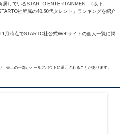
ているSTARTO ENTERTAINMENT（以下、
TARTO社所属の40,50代タレント」ランキングを紹介
年11月時点でSTARTO社公式Webサイトの個人一覧に掲
り、売上の一部がオールアバウトに還元されることがあります。