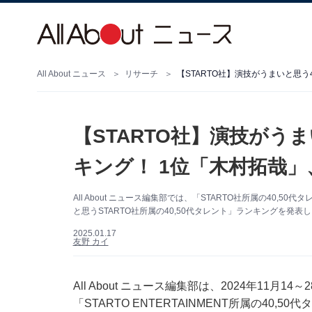
All About ニュース
リサーチ
【STARTO社】演技がうまいと思う
【STARTO社】演技がうま
キング！ 1位「木村拓哉」
All About ニュース編集部では、「STARTO社所属の40
と思うSTARTO社所属の40,50代タレント」ランキングを発表し
2025.01.17
友野 カイ
All About ニュース編集部は、2024年11月1
「STARTO ENTERTAINMENT所属の4