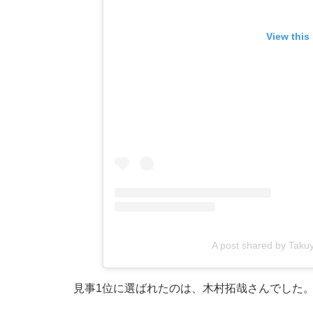
View this
A post shared by Taku
見事1位に選ばれたのは、木村拓哉さんでした