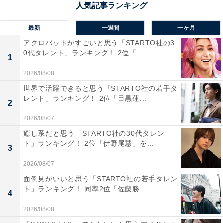
Amazonで見る
最新
一週間
一ヶ月
アクロバットがすごいと思う「STARTO社の3
0代タレント」ランキング！ 2位「...
1
2026/08/08
世界で活躍できると思う「STARTO社の若手タ
レント」ランキング！ 2位「目黒蓮...
2
城島茂さんの商品をAmazonで見る
2026/08/07
癒し系だと思う「STARTO社の30代タレン
ト」ランキング！ 2位「伊野尾慧」を...
3
2026/08/07
面倒見がいいと思う「STARTO社の若手タレン
ト」ランキング！ 同率2位「佐藤勝...
4
2026/08/08