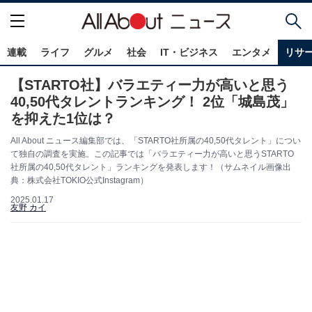
連載
ライフ
グルメ
社会
IT・ビジネス
エンタメ
リサ
【STARTO社】バラエティー力が高いと思う
40,50代タレントランキング！ 2位「城島茂」
を抑えた1位は？
All About ニュース編集部では、「STARTO社所属の40,50代タレント」につい
て独自の調査を実施。この記事では「バラエティー力が高いと思うSTARTO
社所属の40,50代タレント」ランキングを発表します！（サムネイル画像出
典：株式会社TOKIO公式Instagram）
2025.01.17
友野 カイ