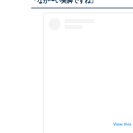
「なが〜い美脚ですね」
View this