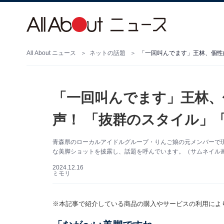
All About ニュース
ネットの話題
「一回叫んでます」王林、
声！ 「抜群のスタイル」
青森県のローカルアイドルグループ・りんご娘の元メンバーで現在は
な美脚ショットを披露し、話題を呼んでいます。（サムネイル画像出
2024.12.16
ミモリ
※本記事で紹介している商品の購入やサービスの利用によ