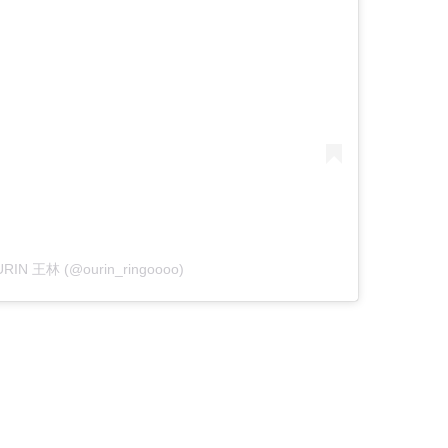
OURIN 王林 (@ourin_ringoooo)