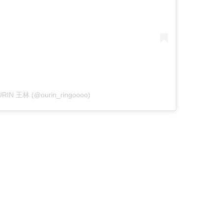
OURIN 王林 (@ourin_ringoooo)