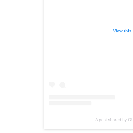
View this
A post shared by 