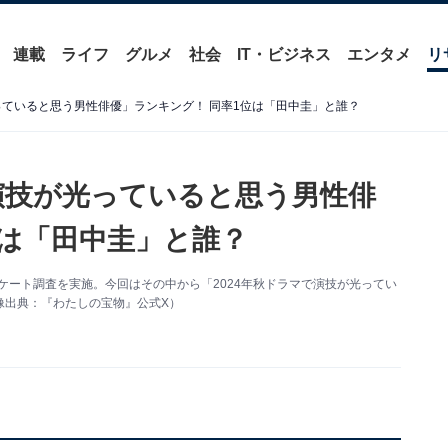
連載
ライフ
グルメ
社会
IT・ビジネス
エンタメ
リ
っていると思う男性俳優」ランキング！ 同率1位は「田中圭」と誰？
「演技が光っていると思う男性俳
位は「田中圭」と誰？
るアンケート調査を実施。今回はその中から「2024年秋ドラマで演技が光ってい
像出典：『わたしの宝物』公式X）