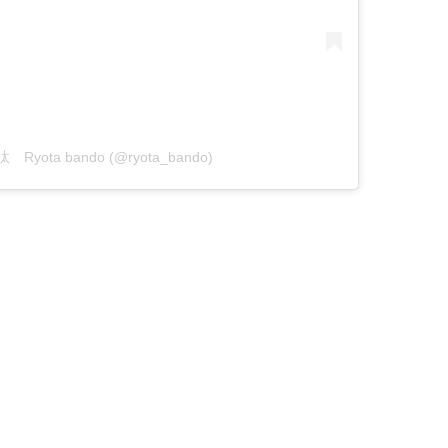
汰 Ryota bando (@ryota_bando)