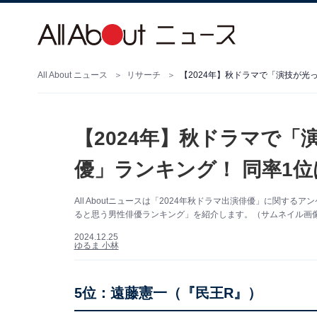
All About ニュース
リサーチ
【2024年】秋ドラマで「演技が光
【2024年】秋ドラマで
優」ランキング！ 同率1
All Aboutニュースは「2024年秋ドラマ出演俳優」に関す
ると思う男性俳優ランキング」を紹介します。（サムネイル画
2024.12.25
ゆるま 小林
5位：遠藤憲一（『民王R』）