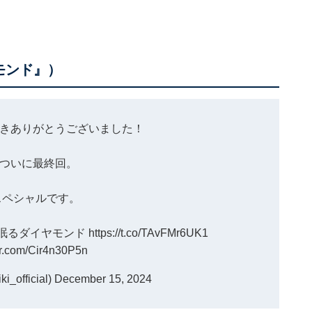
モンド』）
きありがとうございました！
ついに最終回。
スペシャルです。
に眠るダイヤモンド
https://t.co/TAvFMr6UK1
ter.com/Cir4n30P5n
official)
December 15, 2024