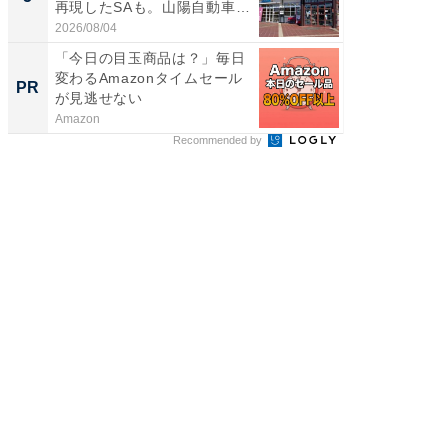
再現したSAも。山陽自動車
は和の
道...
が...
2026/08/04
2026/08/0
「今日の目玉商品は？」毎日
FINCH
変わるAmazonタイムセール
クセッ
PR
PR
が見逃せない
Amazon
FINCHI o
Recommended by