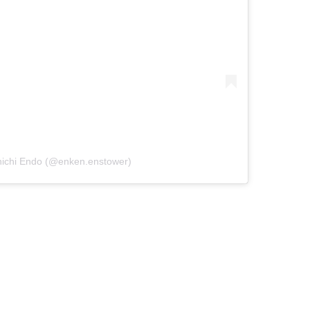
nichi Endo (@enken.enstower)