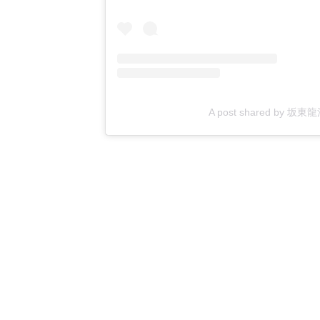
A post shared by 坂東龍