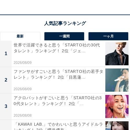
最新
一週間
一ヶ月
世界で活躍できると思う「STARTO社の30代
タレント」ランキング！ 2位「ジェ...
1
2026/08/09
ファンサがすごいと思う「STARTO社の若手タ
レント」ランキング！ 2位「目黒蓮...
1位：岡田将生『ザ・トラベルナース』
2
2026/08/09
アクロバットがすごいと思う「STARTO社の3
0代タレント」ランキング！ 2位「...
3
2026/08/08
「KAWAII LAB.」でかわいいと思うアイドルラ