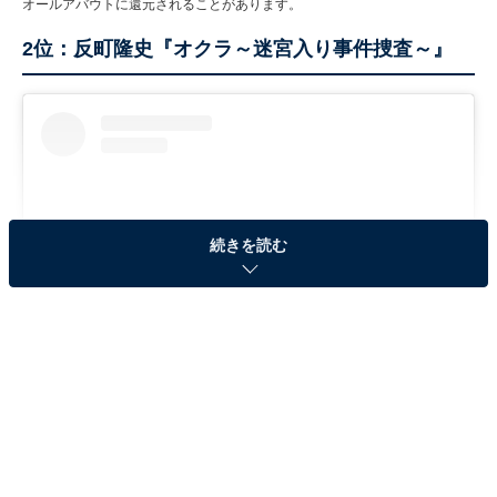
オールアバウトに還元されることがあります。
2位：反町隆史『オクラ～迷宮入り事件捜査～』
続きを読む
View this post on Instagram