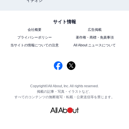
イチオシ
サイト情報
会社概要
広告掲載
プライバシーポリシー
著作権・商標・免責事項
当サイトの情報についての注意
All About ニュースについて
Copyright©All About, Inc. All rights reserved.
掲載の記事・写真・イラストなど、
すべてのコンテンツの無断複写・転載・公衆送信等を禁じます。