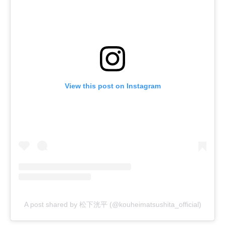
View this post on Instagram
A post shared by 松下洸平 (@kouheimatsushita_official)