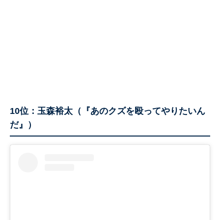
10位：玉森裕太（『あのクズを殴ってやりたいん
だ』）