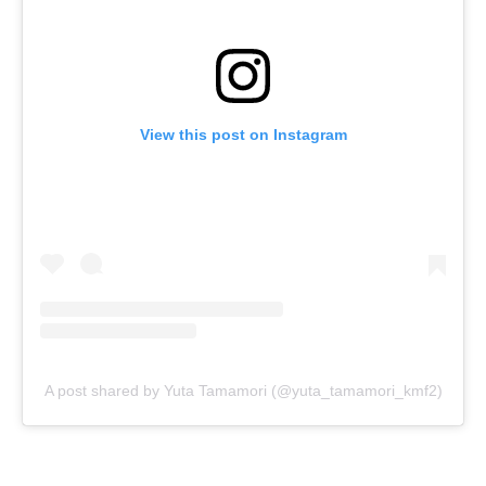
View this post on Instagram
A post shared by Yuta Tamamori (@yuta_tamamori_kmf2)