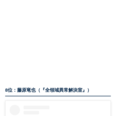
8位：藤原竜也（『全領域異常解決室』）