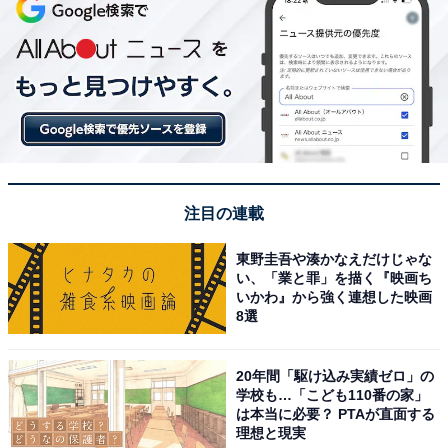
注目の連載
東野圭吾や湊かなえだけじゃな
い、「業と罪」を描く『映画ち
いかわ』から強く連想した映画
8選
20年間「駆け込み実績ゼロ」の
学校も…「こども110番の家」
は本当に必要？ PTAが直面する
理想と現実