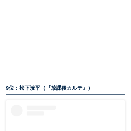
9位：松下洸平（『放課後カルテ』）