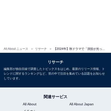
All About ニュース
リサーチ
【2024年】秋ドラマで「演技が光っていると思う男性俳優」ランキング！ 同率1位は「田中圭」と誰？
リサーチ
編集部が独自目線で調査したトピックスをはじめ、最新のリリース情報、ト
レンドに関するランキングなど、世の中で注目を集めている話題をお知らせ
しています。
関連サービス
All About
All About Japan