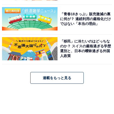
「青春18きっぷ」販売激減の裏
に何が？ 連続利用の厳格化だけ
ではない「本当の理由」
「移民」に冷たいのはどっちな
のか？ スイスの厳格過ぎる学歴
選別と、日本の曖昧過ぎる外国
人政策
連載をもっと見る