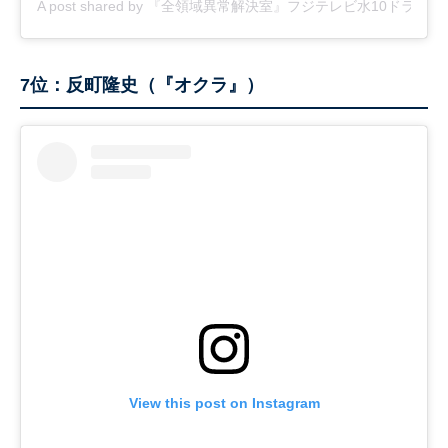
A post shared by 『全領域異常解決室』フジテレビ水10ドラマ【公式】 
7位：反町隆史（『オクラ』）
View this post on Instagram