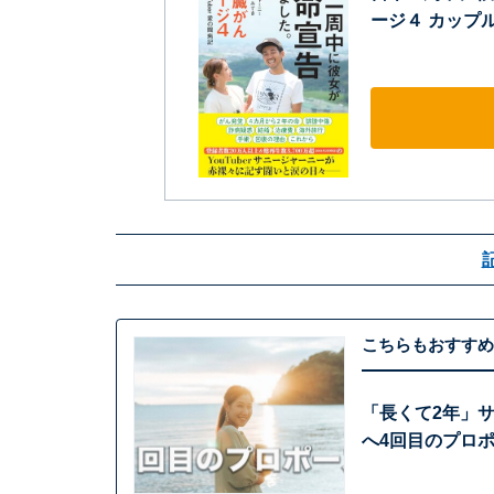
ージ４ カップル
こちらもおすすめ
「長くて2年」
へ4回目のプロ