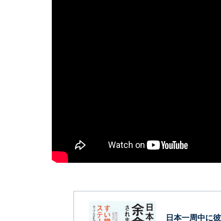
日本一周中に彼