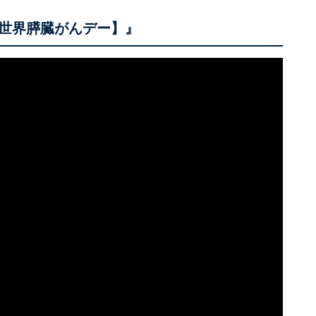
世界膵臓がんデー】』