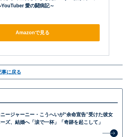
YouTuber 愛の闘病記～
Amazonで見る
記事に戻る
サニージャーニー・こうへいが“余命宣告”受けた彼女
ポーズ、結婚へ「涙で一杯」「奇跡を起こして」