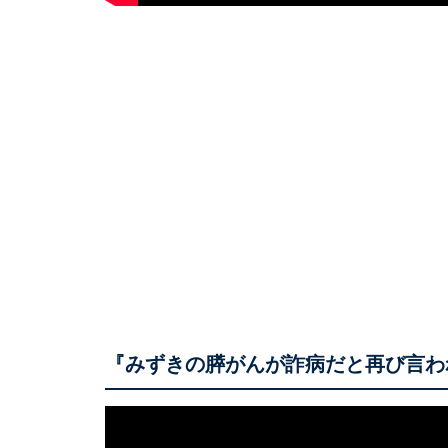
『みずきの膵がんが詐病だと再び言わ