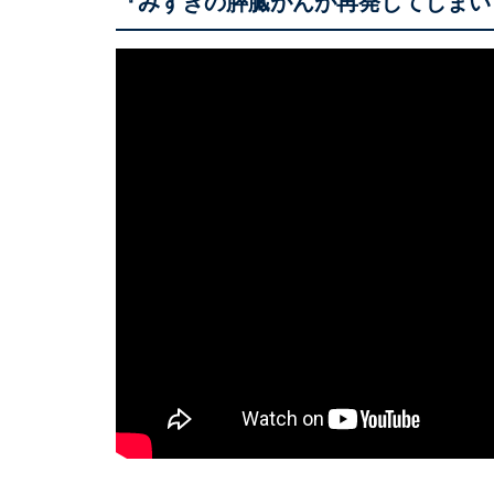
『みずきの膵臓がんが再発してしまい