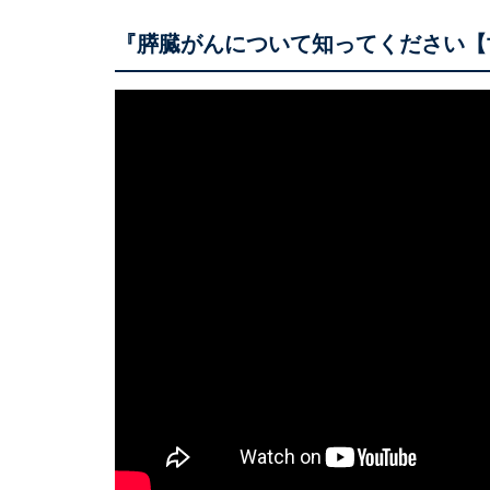
『膵臓がんについて知ってください【