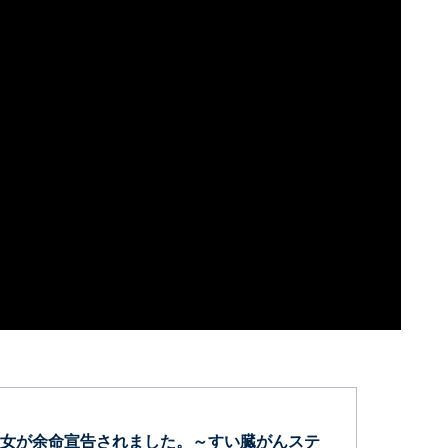
女が余命宣告されました。～すい臓がんステ