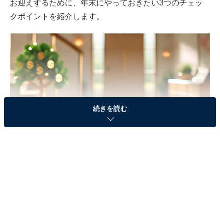
お迎えするために、年末にやっておきたい3つのチェッ
クポイントを紹介します。
続きを読む
2025年の巳（み）年は金運の年！
チェックポイント1. クリーンな玄関、明るい玄関