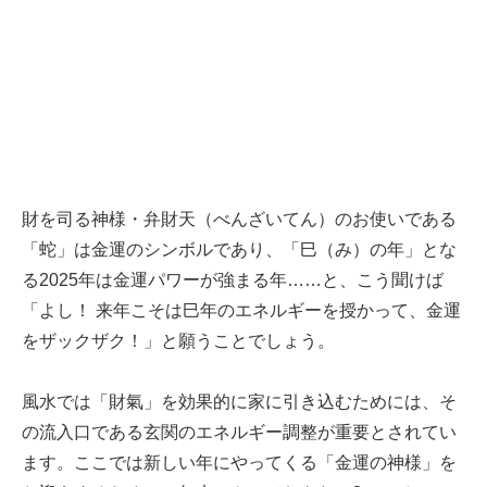
財を司る神様・弁財天（べんざいてん）のお使いである
「蛇」は金運のシンボルであり、「巳（み）の年」とな
る2025年は金運パワーが強まる年……と、こう聞けば
「よし！ 来年こそは巳年のエネルギーを授かって、金運
をザックザク！」と願うことでしょう。
風水では「財氣」を効果的に家に引き込むためには、そ
の流入口である玄関のエネルギー調整が重要とされてい
ます。ここでは新しい年にやってくる「金運の神様」を