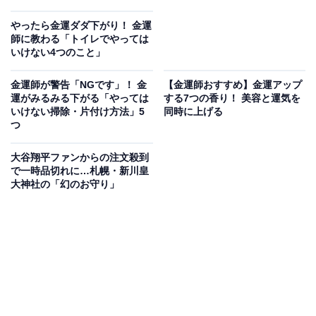
やったら金運ダダ下がり！ 金運
師に教わる「トイレでやっては
いけない4つのこと」
金運師が警告「NGです」！ 金
【金運師おすすめ】金運アップ
運がみるみる下がる「やっては
する7つの香り！ 美容と運気を
いけない掃除・片付け方法」5
同時に上げる
つ
大谷翔平ファンからの注文殺到
で一時品切れに…札幌・新川皇
大神社の「幻のお守り」