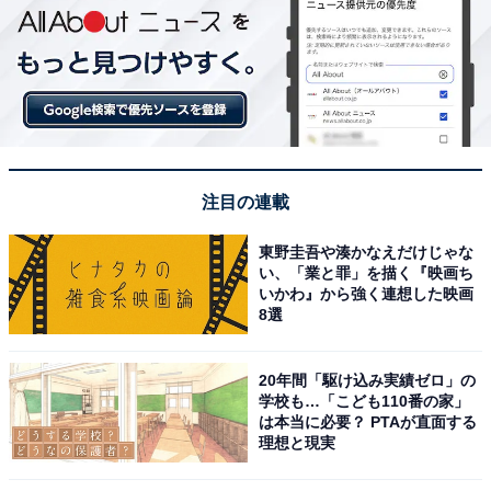
注目の連載
東野圭吾や湊かなえだけじゃな
い、「業と罪」を描く『映画ち
いかわ』から強く連想した映画
8選
20年間「駆け込み実績ゼロ」の
学校も…「こども110番の家」
は本当に必要？ PTAが直面する
理想と現実