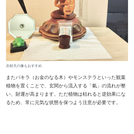
弁財天の像もおすすめ
またパキラ（お金のなる木）やモンステラといった観葉
植物を置くことで、玄関から流入する「氣」の流れが整
い、財運が高まります。ただ植物は枯れると逆効果にな
るため、常に元気な状態を保つよう注意が必要です。