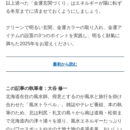
以上述べた「金運玄関づくり」はエネルギーが陽に転ず
る冬至までに済ませておくようにしましょう。
クリーンで明るい玄関、金運カラーの取り入れ、金運ア
イテムの設置の3つのポイントを実践し、明るく財氣に
満ちた2025年をお迎えください。
最初から読む
この記事の執筆者：大谷 修一
北海道在住の風水師。得意とするのが風水と旅行を掛け
合わせた「風水トラベル」。雑誌やテレビ番組、本の執
筆のため、北は利尻・礼文の島々から南は道南・松前ま
で北海道内の津々浦々を巡り、風水エネルギーたっぷり
のパワースポットやその土地土地の名湯名泉、おいしい