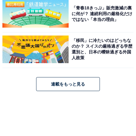
「青春18きっぷ」販売激減の裏
に何が？ 連続利用の厳格化だけ
ではない「本当の理由」
「移民」に冷たいのはどっちな
のか？ スイスの厳格過ぎる学歴
選別と、日本の曖昧過ぎる外国
人政策
連載をもっと見る