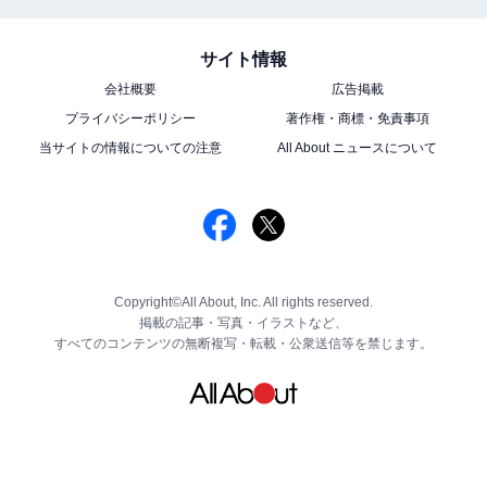
サイト情報
会社概要
広告掲載
プライバシーポリシー
著作権・商標・免責事項
当サイトの情報についての注意
All About ニュースについて
Copyright©All About, Inc. All rights reserved.
掲載の記事・写真・イラストなど、
すべてのコンテンツの無断複写・転載・公衆送信等を禁じます。