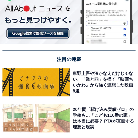
注目の連載
東野圭吾や湊かなえだけじゃな
い、「業と罪」を描く『映画ち
いかわ』から強く連想した映画
8選
20年間「駆け込み実績ゼロ」の
学校も…「こども110番の家」
は本当に必要？ PTAが直面する
理想と現実