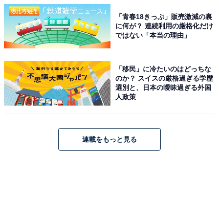
「青春18きっぷ」販売激減の裏
に何が？ 連続利用の厳格化だけ
ではない「本当の理由」
「移民」に冷たいのはどっちな
のか？ スイスの厳格過ぎる学歴
選別と、日本の曖昧過ぎる外国
人政策
連載をもっと見る