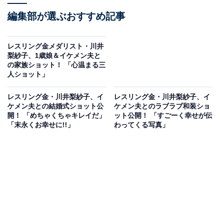
編集部が選ぶおすすめ記事
レスリング金メダリスト・川井
梨紗子、1歳娘＆イケメン夫と
の家族ショット！ 「心温まる三
人ショット」
レスリング金・川井梨紗子、イ
レスリング金・川井梨紗子、イ
ケメン夫との結婚式ショット公
ケメン夫とのラブラブ和装ショ
開！ 「めちゃくちゃキレイだ」
ット公開！ 「すごーく幸せが伝
「末永くお幸せに!!」
わってくる写真」