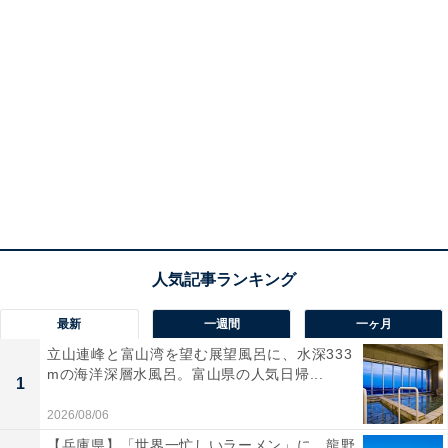
最新
一週間
一ヶ月
立山連峰と富山湾を望む展望風呂に、水深333
mの海洋深層水風呂。富山県の人気日帰...
1
2026/08/06
【兵庫県】「世界一忙しいラーメン」に、龍野