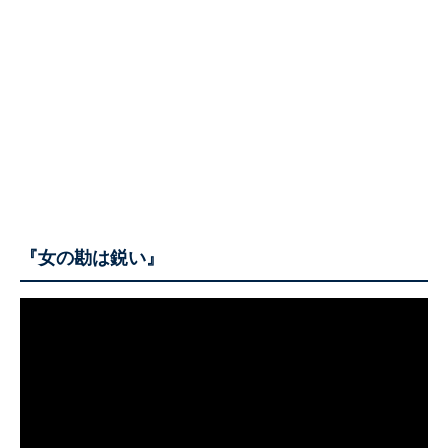
『女の勘は鋭い』