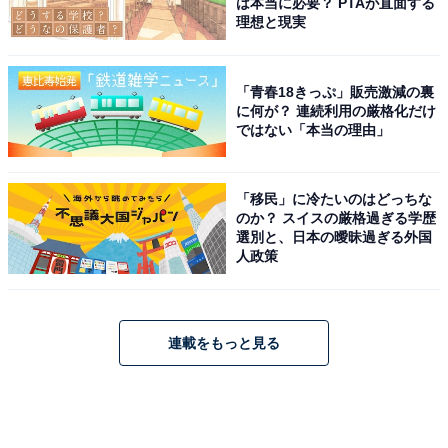
は本当に必要？ PTAが直面する
理想と現実
「青春18きっぷ」販売激減の裏
に何が？ 連続利用の厳格化だけ
ではない「本当の理由」
「移民」に冷たいのはどっちな
のか？ スイスの厳格過ぎる学歴
選別と、日本の曖昧過ぎる外国
人政策
連載をもっと見る