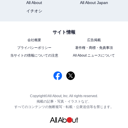
All About
All About Japan
イチオシ
サイト情報
会社概要
広告掲載
プライバシーポリシー
著作権・商標・免責事項
当サイトの情報についての注意
All About ニュースについて
Copyright©All About, Inc. All rights reserved.
掲載の記事・写真・イラストなど、
すべてのコンテンツの無断複写・転載・公衆送信等を禁じます。