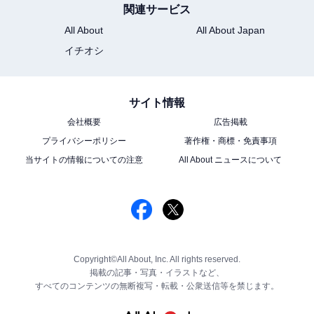
関連サービス
All About
All About Japan
イチオシ
サイト情報
会社概要
広告掲載
プライバシーポリシー
著作権・商標・免責事項
当サイトの情報についての注意
All About ニュースについて
Copyright©All About, Inc. All rights reserved.
掲載の記事・写真・イラストなど、
すべてのコンテンツの無断複写・転載・公衆送信等を禁じます。