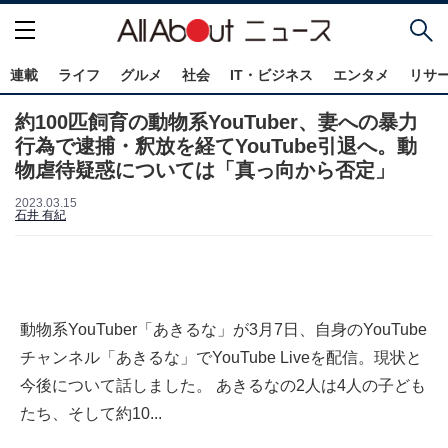
連載
ライフ
グルメ
社会
IT・ビジネス
エンタメ
リサ
約100匹飼育の動物系YouTuber、妻への暴力
行為で逮捕・釈放を経てYouTube引退へ。動
物虐待疑惑については「真っ向から否定」
2023.03.15
石井 有紀
動物系YouTuber「あきるな」が3月7日、自身のYouTube
チャンネル「あきるな」でYouTube Liveを配信。現状と
今後について話しました。 あきるなの2人は4人の子ども
たち、そして約10...