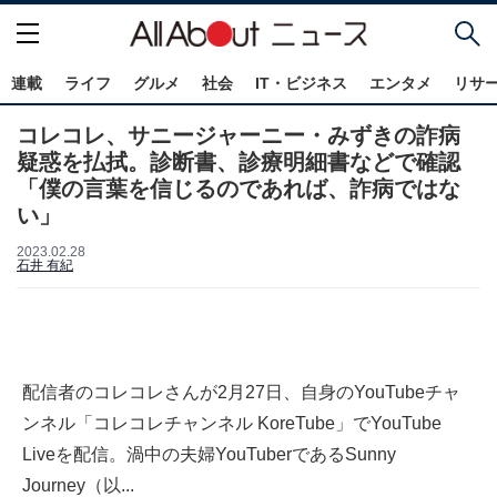
連載
ライフ
グルメ
社会
IT・ビジネス
エンタメ
リサ
コレコレ、サニージャーニー・みずきの詐病
疑惑を払拭。診断書、診療明細書などで確認
「僕の言葉を信じるのであれば、詐病ではな
い」
2023.02.28
石井 有紀
配信者のコレコレさんが2月27日、自身のYouTubeチャ
ンネル「コレコレチャンネル KoreTube」でYouTube
Liveを配信。渦中の夫婦YouTuberであるSunny
Journey（以...