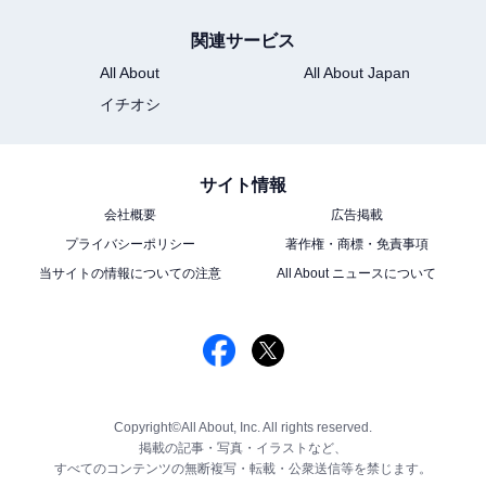
関連サービス
All About
All About Japan
イチオシ
サイト情報
会社概要
広告掲載
プライバシーポリシー
著作権・商標・免責事項
当サイトの情報についての注意
All About ニュースについて
Copyright©All About, Inc. All rights reserved.
掲載の記事・写真・イラストなど、
すべてのコンテンツの無断複写・転載・公衆送信等を禁じます。