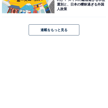
選別と、日本の曖昧過ぎる外国
人政策
連載をもっと見る