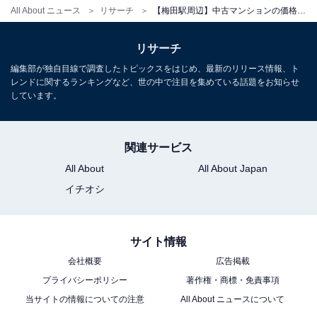
All About ニュース
リサーチ
【梅田駅周辺】中古マンションの価格相場が安い駅ランキング！ 2位「寝屋川市」を抑えた1位は？
リサーチ
編集部が独自目線で調査したトピックスをはじめ、最新のリリース情報、ト
レンドに関するランキングなど、世の中で注目を集めている話題をお知らせ
しています。
関連サービス
All About
All About Japan
イチオシ
サイト情報
会社概要
広告掲載
プライバシーポリシー
著作権・商標・免責事項
当サイトの情報についての注意
All About ニュースについて