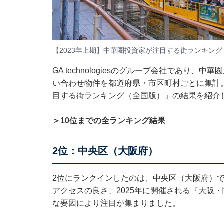
【2023年上期】中華圏投資家が注目する街ランキング
GA technologiesのグループ会社であり
い合わせ物件を都道府県・市区町村ごとに集計。
目する街ランキング（全国版）」の結果を紹介
＞10位までの全ランキング結果
2位：中央区（大阪府）
2位にランクインしたのは、中央区（大阪府）
アクセスの良さ、2025年に開催される『大阪
な要因により注目が集まりました。