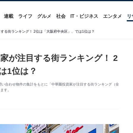
連載
ライフ
グルメ
社会
IT・ビジネス
エンタメ
リ
目する街ランキング！ 2位は「大阪府中央区」、では1位は？
資家が注目する街ランキング！ 2
は1位は？
問い合わせ物件の集計をもとに「中華圏投資家が注目する街ランキング（全
します。