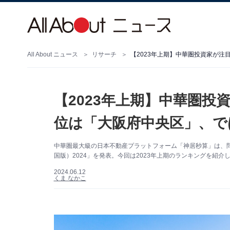
All About ニュース
リサーチ
【2023年上期】中華圏投資家が注
【2023年上期】中華圏投
位は「大阪府中央区」、で
中華圏最大級の日本不動産プラットフォーム「神居秒算」は、
国版）2024」を発表。今回は2023年上期のランキングを紹介
2024.06.12
くま なかこ