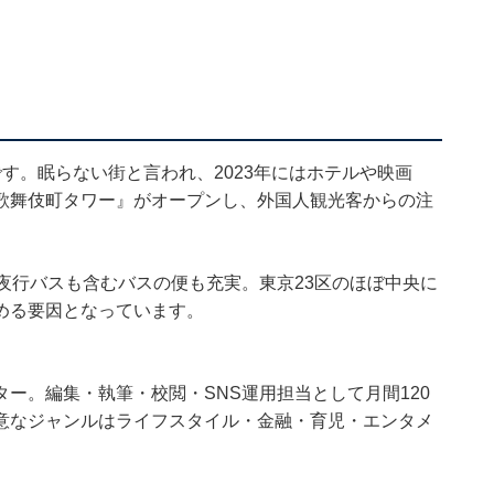
す。眠らない街と言われ、2023年にはホテルや映画
歌舞伎町タワー』がオープンし、外国人観光客からの注
夜行バスも含むバスの便も充実。東京23区のほぼ中央に
める要因となっています。
ー。編集・執筆・校閲・SNS運用担当として月間120
意なジャンルはライフスタイル・金融・育児・エンタメ