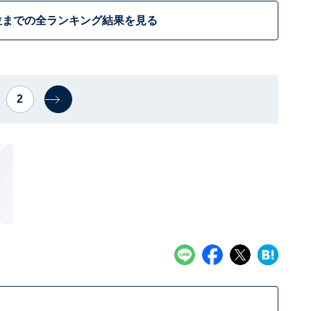
位までの全ランキング結果を見る
2