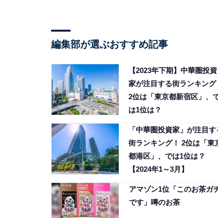
編集部が選ぶおすすめ記事
【2023年下期】中華圏投資
家が注目する街ランキング
2位は「東京都新宿区」、
は1位は？
「中華圏投資家」が注目す
街ランキング！ 2位は「東
都港区」、では1位は？
【2024年1～3月】
アマゾン1位「このお茶ガ
です」噂のお茶