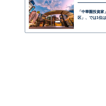
「中華圏投資家
区」、では1位は