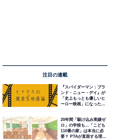
注目の連載
『スパイダーマン：ブラ
ンド・ニュー・デイ』が
「史上もっとも優しいヒ
ーロー映画」になった理
由。予習したい作品は？
20年間「駆け込み実績ゼ
ロ」の学校も…「こども
110番の家」は本当に必
要？ PTAが直面する理想