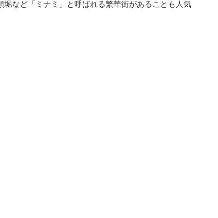
頓堀など「ミナミ」と呼ばれる繁華街があることも人気