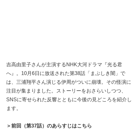
吉高由里子さんが主演するNHK大河ドラマ『光る君
へ』。10月6日に放送された第38話「まぶしき闇」で
は、三浦翔平さん演じる伊周がついに崩壊。その怪演に
注目が集まりました。ストーリーをおさらいしつつ、
SNSに寄せられた反響とともに今後の見どころを紹介し
ます。
＞前回（第37話）のあらすじはこちら