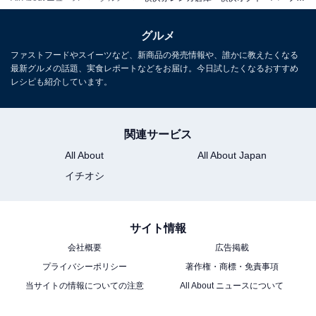
グルメ
ファストフードやスイーツなど、新商品の発売情報や、誰かに教えたくなる
最新グルメの話題、実食レポートなどをお届け。今日試したくなるおすすめ
レシピも紹介しています。
関連サービス
こちらもおすすめ
All About
All About Japan
「クルミッ子」の鎌倉紅谷から新商品「ポケッ
トブラウニー」発売！ 数量限定のミニトートセ
イチオシ
ットも
サイト情報
会社概要
広告掲載
プライバシーポリシー
著作権・商標・免責事項
当サイトの情報についての注意
All About ニュースについて