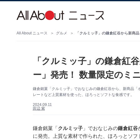
All About ニュース
グルメ
「クルミッ子」の鎌倉紅谷から新商品
「クルミッ子」の鎌倉紅谷
ー」発売！ 数量限定のミ
鎌倉銘菓「クルミッ子」でおなじみの鎌倉紅谷から、新商品「ポ
レートなど上質素材を使った、ほろっとソフトな食感です。
2024.09.11
田辺 紫
鎌倉銘菓「
クルミッ子
」でおなじみの
鎌倉紅谷
に発売。上質な素材で作られた、ほろっとソフ