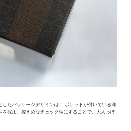
としたパッケージデザインは、 ポケットが付いている洋
柄を採用。控えめなチェック柄にすることで、大人っぽ
。