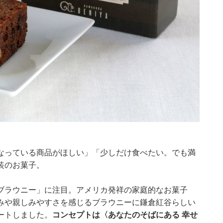
なっている商品がほしい」「少しだけ食べたい。でも満
装のお菓子。
ブラウニー」に注目。アメリカ発祥の家庭的なお菓子
みや親しみやすさを感じるブラウニーに鎌倉紅谷らしい
ートしました。
コンセプトは〈あなたのそばにある 幸せ