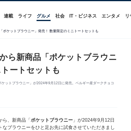
連載
ライフ
グルメ
社会
IT・ビジネス
エンタメ
リ
「ポケットブラウニー」発売！ 数量限定のミニトートセットも
から新商品「ポケットブラウニ
ニトートセットも
ケットブラウニー」が2024年9月12日に発売。ベルギー産ダークチョコ
から、新商品「
ポケットブラウニー
」が2024年9月12日
トなブラウニーをひと足お先に試食させていただきまし