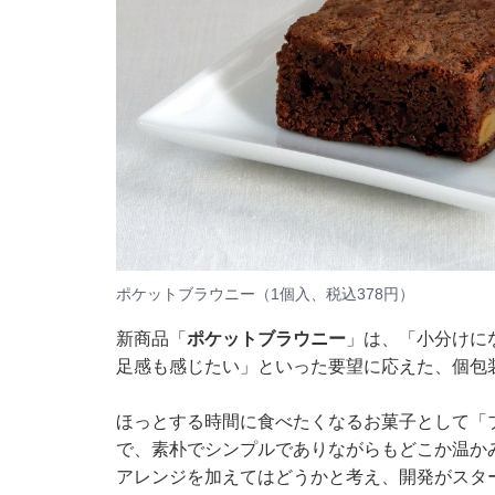
ポケットブラウニー（1個入、税込378円）
新商品「
ポケットブラウニー
」は、「小分けに
足感も感じたい」といった要望に応えた、個包
ほっとする時間に食べたくなるお菓子として「
で、素朴でシンプルでありながらもどこか温か
アレンジを加えてはどうかと考え、開発がスタ