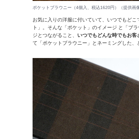
ポケットブラウニー（4個入、税込1620円）（提供画
お気に入りの洋服に付いていて、いつでもどこ
ト」。そんな「ポケット」のイメージ と「ブ
ジとつながること、
いつでもどんな時でもお客
て「ポケットブラウニー」とネーミングした、