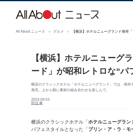
All About ニュース
グルメ
【横浜】ホテルニューグランド発祥「
【横浜】ホテルニューグラ
ード」が昭和レトロな“パ
横浜のクラシックホテル「ホテルニューグランド」では、発祥
発売。上から順に素材の組み合わせを楽しんで。
2024.09.03
田辺 紫
横浜のクラシックホテル「
ホテルニューグラン
パフェスタイルとなった「
プリン・ア・ラ・モ