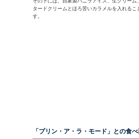
その下には、自家製バニラアイス、生クリーム
タードクリームとほろ苦いカラメルを入れること
す。
「プリン・ア・ラ・モード」との食べ