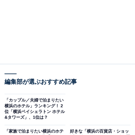
代表的な観光エリアである中華街、山下公園、みなとみ
らいなども徒歩で行くことができる山下町に位置してい
ます。
館内には3つのレストラン＆バーがあります。1番人気
は、2階にある
レストラン「ハーバーキッチン」
のラン
チビュッフェ。店内は港町・横浜らしく、豪華客船をイ
メージしています。活気あふれる店内では、世界を旅す
るかのように、「食」を通して旅行気分が味わえます。
編集部が選ぶおすすめ記事
1階にある「
ミラノ・グリル
」は、イタリアンをベース
にフレンチの技術をクロスオーバーさせた創作イタリア
「カップル／夫婦で泊まりたい
横浜のホテル」ランキング！ 2
ンを楽しめるスペシャリティレストラン。「おいしいお
位「横浜ベイシェラトン ホテル
肉を食べたいならば、横浜のハイアットへ」という思い
&タワーズ」、1位は？
から、ランチタイムには国産牛のローストビーフ、ディ
「家族で泊まりたい横浜のホテ
好きな「横浜の百貨店・ショッ
ナータイムはA5ランクの佐賀牛を提供しています。