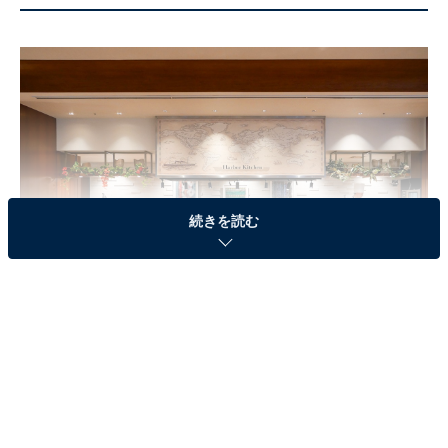
続きを読む
「ハーバーキッチン」のランチビュッフェは予約必至（筆者撮影）
第2位に選ばれたのは「
ハイアット リージェンシー 横
浜
」でした。ハイアットの横浜初進出となるホテルで、