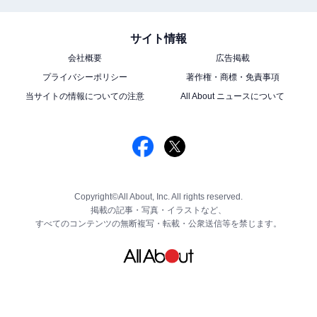
サイト情報
会社概要
広告掲載
プライバシーポリシー
著作権・商標・免責事項
当サイトの情報についての注意
All About ニュースについて
Copyright©All About, Inc. All rights reserved.
掲載の記事・写真・イラストなど、
すべてのコンテンツの無断複写・転載・公衆送信等を禁じます。