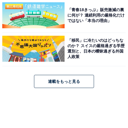
「青春18きっぷ」販売激減の裏
に何が？ 連続利用の厳格化だけ
ではない「本当の理由」
「移民」に冷たいのはどっちな
のか？ スイスの厳格過ぎる学歴
選別と、日本の曖昧過ぎる外国
人政策
連載をもっと見る