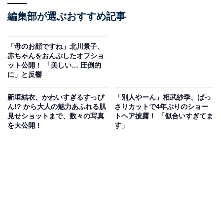
編集部が選ぶおすすめ記事
「母のお顔ですね」北川景子、
赤ちゃんをおんぶしたオフショ
ット公開！ 「美しい… 圧倒的
に」と反響
新垣結衣、かわいすぎるすっぴ
「別人やーん」相武紗季、ばっ
ん!? から大人の魅力あふれる肌
さりカットで4年ぶりのショー
見せショットまで、数々の写真
トヘア披露！ 「似合いすぎてま
を大公開！
す」