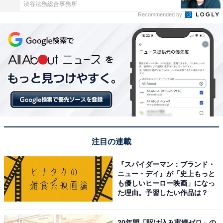
渋谷法務総合事務所
Recommended by
注目の連載
『スパイダーマン：ブランド・
ニュー・デイ』が「史上もっと
も優しいヒーロー映画」になっ
た理由。予習したい作品は？
20年間「駆け込み実績ゼロ」の