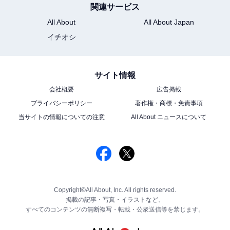
関連サービス
All About
All About Japan
イチオシ
サイト情報
会社概要
広告掲載
プライバシーポリシー
著作権・商標・免責事項
当サイトの情報についての注意
All About ニュースについて
Copyright©All About, Inc. All rights reserved.
掲載の記事・写真・イラストなど、
すべてのコンテンツの無断複写・転載・公衆送信等を禁じます。