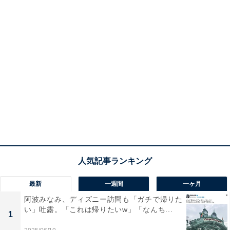
最新
一週間
一ヶ月
阿波みなみ、ディズニー訪問も「ガチで帰りた
い」吐露。「これは帰りたいw」「なんち...
1