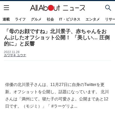
連載
ライフ
グルメ
社会
IT・ビジネス
エンタメ
リサ
「母のお顔ですね」北川景子、赤ちゃんをお
んぶしたオフショット公開！ 「美しい… 圧倒
的に」と反響
2022.11.28
カワサキ ユウナ
俳優の北川景子さんは、11月27日に自身のTwitterを更
新。オフショットを公開し、話題になっています。 北川
さんは「満州にて。寝た子の可愛さよ。公開まであと12
日です。（モジミ）」「 #ラーゲリよ...