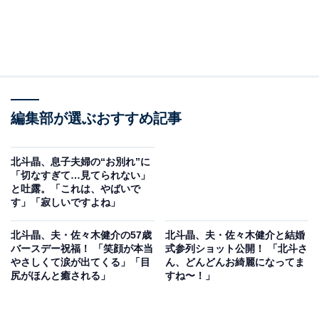
編集部が選ぶおすすめ記事
北斗晶、息子夫婦の“お別れ”に
「切なすぎて…見てられない」
と吐露。「これは、やばいで
す」「寂しいですよね」
北斗晶、夫・佐々木健介の57歳
北斗晶、夫・佐々木健介と結婚
バースデー祝福！ 「笑顔が本当
式参列ショット公開！ 「北斗さ
やさしくて涙が出てくる」「目
ん、どんどんお綺麗になってま
尻がほんと癒される」
すね〜！」