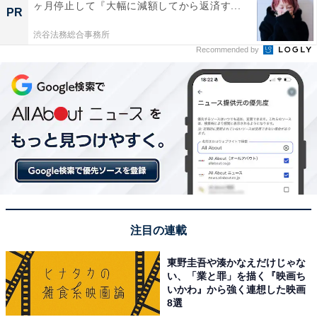
ヶ月停止して『大幅に減額してから返済す...
PR
渋谷法務総合事務所
Recommended by
注目の連載
東野圭吾や湊かなえだけじゃな
い、「業と罪」を描く『映画ち
いかわ』から強く連想した映画
8選