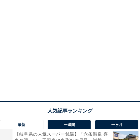
最新
一週間
一ヶ月
【岐阜県の人気スーパー銭湯】「六条温泉 喜