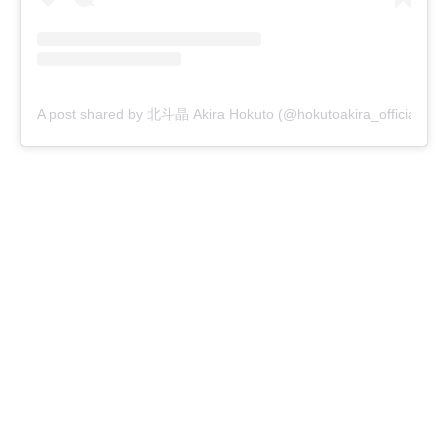
A post shared by 北斗晶 Akira Hokuto (@hokutoakira_official)