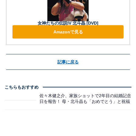
女神たちの伝説IV 北斗晶 [DVD]
Amazonで見る
記事に戻る
こちらもおすすめ
佐々木健之介、家族ショットで2年目の結婚記念
日を報告！ 母・北斗晶も「おめでとう」と祝福