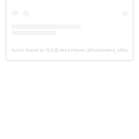
A post shared by 北斗晶 Akira Hokuto (@hokutoakira_official)