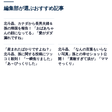
編集部が選ぶおすすめ記事
北斗晶、カナダから長男夫婦＆
孫の帰国を報告！ 「おばあちゃ
んの顔になってる」「愛がダダ
漏れですね」
「産まれたばかりですよね？」
北斗晶、「なんの言葉もいらな
北斗晶、孫に関する投稿にツッ
い写真」孫との幸せショット公
コミ殺到！ 「一瞬焦りました」
開！ 「素敵すぎて涙が」「ママ
「あ～びっくりした」
そっくり」