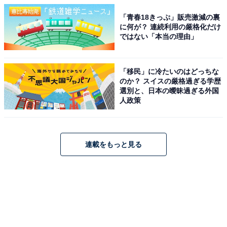
「青春18きっぷ」販売激減の裏
に何が？ 連続利用の厳格化だけ
ではない「本当の理由」
「移民」に冷たいのはどっちな
のか？ スイスの厳格過ぎる学歴
選別と、日本の曖昧過ぎる外国
人政策
連載をもっと見る