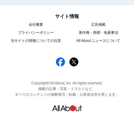
サイト情報
会社概要
広告掲載
プライバシーポリシー
著作権・商標・免責事項
当サイトの情報についての注意
All About ニュースについて
Copyright©All About, Inc. All rights reserved.
掲載の記事・写真・イラストなど、
すべてのコンテンツの無断複写・転載・公衆送信等を禁じます。