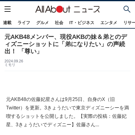
連載
ライフ
グルメ
社会
IT・ビジネス
エンタメ
リサ
元AKB48メンバー、現役AKBの妹＆弟とのデ
ィズニーショットに「弟になりたい」の声続
出！ 「尊い」
2024.09.26
ミモリ
元AKB48の佐藤妃星さんは9月25日、自身のX（旧
Twitter）を更新。3きょうだいで東京ディズニーシーを満
喫するショットを公開しました。【実際の投稿：佐藤妃
星、3きょうだいでディズニー】佐藤さん...