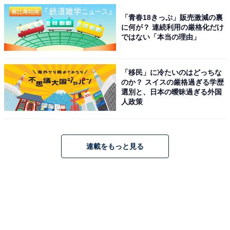
「青春18きっぷ」販売激減の裏
に何が？ 連続利用の厳格化だけ
ではない「本当の理由」
「移民」に冷たいのはどっちな
のか？ スイスの厳格過ぎる学歴
選別と、日本の曖昧過ぎる外国
人政策
連載をもっと見る