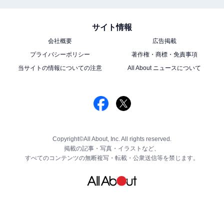
サイト情報
会社概要
広告掲載
プライバシーポリシー
著作権・商標・免責事項
当サイトの情報についての注意
All About ニュースについて
Copyright©All About, Inc. All rights reserved.
掲載の記事・写真・イラストなど、
すべてのコンテンツの無断複写・転載・公衆送信等を禁じます。